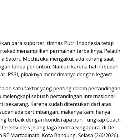
ikan para suporter, timnas Putri Indonesia tetap
tekad menampilkan permainan terbaiknya. Pelatih
sia Satoru Mochizuka mengakui, ada kurang saat
ngan tanpa penonton. Namun karena hal ini sudah
ari PSSI, pihaknya menerimanya dengan legawa.
salah satu faktor yang penting dalam pertandingan
itu melengkapi sebuah pertandingan internasional
ti sekarang. Karena sudah ditentukan dari atas
sti sudah ada pertimbangan, makanya kami hanya
ng terbaik dengan kondisi apa pun,” ungkap Coach
ferensi pers jelang laga kontra Singapura, di De
lan RE Martadinata, Kota Bandung, Selasa (2/6/2026).