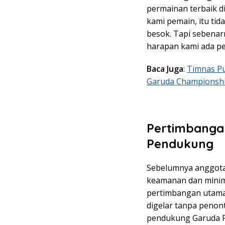
permainan terbaik di
kami pemain, itu ti
besok. Tapi sebenar
harapan kami ada pe
Baca Juga
:
Timnas Pu
Garuda Championshi
Pertimbanga
Pendukung
Sebelumnya anggota 
keamanan dan minimn
pertimbangan utama
digelar tanpa penon
pendukung Garuda Pe