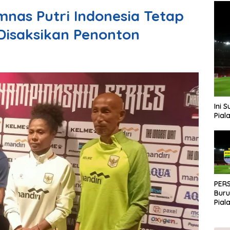
mnas Putri Indonesia Tetap
Disaksikan Penonton
Ini 
Pial
PERS
Buru
Pial