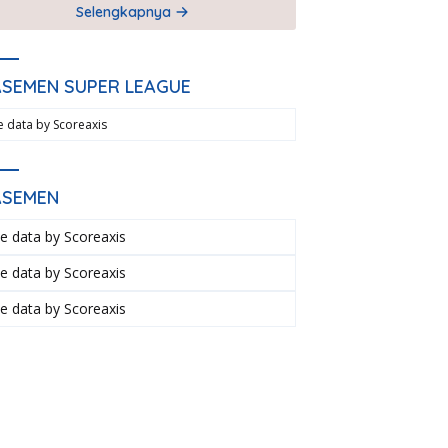
Selengkapnya
ASEMEN SUPER LEAGUE
ve data by
Scoreaxis
ASEMEN
ve data by
Scoreaxis
ve data by
Scoreaxis
ve data by
Scoreaxis