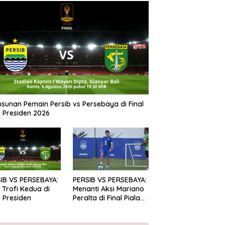
Susunan Pemain Persib vs Persebaya di Final
a Presiden 2026
IB VS PERSEBAYA:
PERSIB VS PERSEBAYA:
 Trofi Kedua di
Menanti Aksi Mariano
a Presiden
Peralta di Final Piala
Presiden 2026