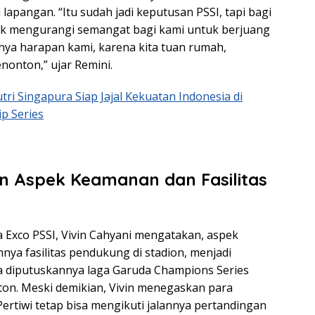
 lapangan. “Itu sudah jadi keputusan PSSI, tapi bagi
dak mengurangi semangat bagi kami untuk berjuang
nya harapan kami, karena kita tuan rumah,
nonton,” ujar Remini.
tri Singapura Siap Jajal Kekuatan Indonesia di
p Series
n Aspek Keamanan dan Fasilitas
Exco PSSI, Vivin Cahyani mengatakan, aspek
ya fasilitas pendukung di stadion, menjadi
 diputuskannya laga Garuda Champions Series
ton. Meski demikian, Vivin menegaskan para
rtiwi tetap bisa mengikuti jalannya pertandingan