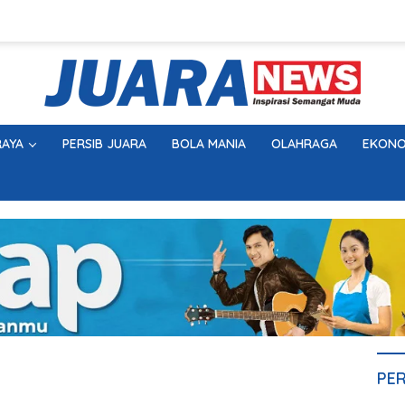
AYA
PERSIB JUARA
BOLA MANIA
OLAHRAGA
EKONO
PE