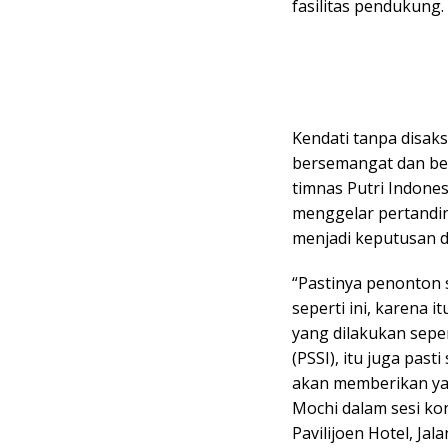
fasilitas pendukung.
Kendati tanpa disaks
bersemangat dan ber
timnas Putri Indone
menggelar pertandi
menjadi keputusan d
“Pastinya penonton 
seperti ini, karena 
yang dilakukan seper
(PSSI), itu juga pa
akan memberikan ya
Mochi dalam sesi kon
Pavilijoen Hotel, Ja