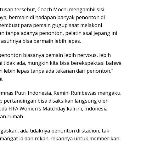
tusan tersebut, Coach Mochi mengambil sisi
nya, bermain di hadapan banyak penonton di
 membuat para pemain gugup saat melakoni
n tanpa adanya penonton, pelatih asal Jepang ini
asuhnya bisa bermain lebih lepas.
 penonton biasanya pemain lebih nervous, lebih
ni tidak ada, mungkin kita bisa berekspektasi bahwa
 lebih lepas tanpa ada tekanan dari penonton,”
i.
imnas Putri Indonesia, Remini Rumbewas mengaku,
 pertandingan bisa disaksikan langsung oleh
da FIFA Women’s Matchday kali ini, Indonesia
uan rumah.
skan, ada tidaknya penonton di stadion, tak
mangat ia dan rekan-rekannya untuk memberikan