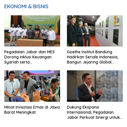
EKONOMI & BISNIS
Pegadaian Jabar dan MES
Goethe Institut Bandung
Dorong Inklusi Keuangan
Hadirkan Seriale Indonesia,
Syariah serta
Bangun Jejaring Global
Pemberdayaan UMKM
Industri Serial
Minat Investasi Emas di Jawa
Dukung Ekspansi
Barat Meningkat
Internasional, Pegadaian
Jabar Perkuat Sinergi untuk
Keberhasilan Pegadaian