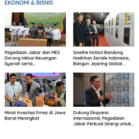
EKONOMI & BISNIS
Pegadaian Jabar dan MES
Goethe Institut Bandung
Dorong Inklusi Keuangan
Hadirkan Seriale Indonesia,
Syariah serta
Bangun Jejaring Global
Pemberdayaan UMKM
Industri Serial
Minat Investasi Emas di Jawa
Dukung Ekspansi
Barat Meningkat
Internasional, Pegadaian
Jabar Perkuat Sinergi untuk
Keberhasilan Pegadaian
Timor Leste