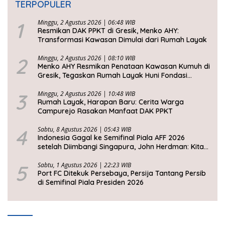
TERPOPULER
1
Minggu, 2 Agustus 2026 | 06:48 WIB
Resmikan DAK PPKT di Gresik, Menko AHY:
Transformasi Kawasan Dimulai dari Rumah Layak
2
Minggu, 2 Agustus 2026 | 08:10 WIB
Menko AHY Resmikan Penataan Kawasan Kumuh di
Gresik, Tegaskan Rumah Layak Huni Fondasi
Kesejahteraan Rakyat
3
Minggu, 2 Agustus 2026 | 10:48 WIB
Rumah Layak, Harapan Baru: Cerita Warga
Campurejo Rasakan Manfaat DAK PPKT
4
Sabtu, 8 Agustus 2026 | 05:43 WIB
Indonesia Gagal ke Semifinal Piala AFF 2026
setelah Diimbangi Singapura, John Herdman: Kita
Tidak Beruntung
5
Sabtu, 1 Agustus 2026 | 22:23 WIB
Port FC Ditekuk Persebaya, Persija Tantang Persib
di Semifinal Piala Presiden 2026