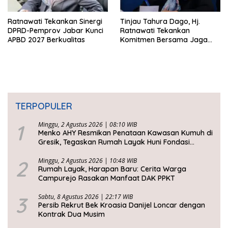
Ratnawati Tekankan Sinergi
Tinjau Tahura Dago, Hj.
DPRD-Pemprov Jabar Kunci
Ratnawati Tekankan
APBD 2027 Berkualitas
Komitmen Bersama Jaga
Kawasan Konservasi
TERPOPULER
1
Minggu, 2 Agustus 2026 | 08:10 WIB
Menko AHY Resmikan Penataan Kawasan Kumuh di
Gresik, Tegaskan Rumah Layak Huni Fondasi
Kesejahteraan Rakyat
2
Minggu, 2 Agustus 2026 | 10:48 WIB
Rumah Layak, Harapan Baru: Cerita Warga
Campurejo Rasakan Manfaat DAK PPKT
3
Sabtu, 8 Agustus 2026 | 22:17 WIB
Persib Rekrut Bek Kroasia Danijel Loncar dengan
Kontrak Dua Musim