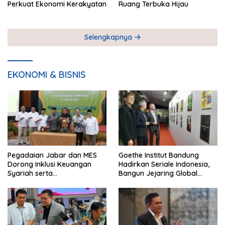
Perkuat Ekonomi Kerakyatan
Ruang Terbuka Hijau
Selengkapnya
EKONOMI & BISNIS
Pegadaian Jabar dan MES
Goethe Institut Bandung
Dorong Inklusi Keuangan
Hadirkan Seriale Indonesia,
Syariah serta
Bangun Jejaring Global
Pemberdayaan UMKM
Industri Serial