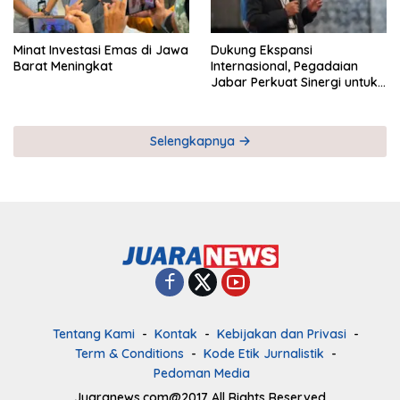
Minat Investasi Emas di Jawa
Dukung Ekspansi
Barat Meningkat
Internasional, Pegadaian
Jabar Perkuat Sinergi untuk
Keberhasilan Pegadaian
Timor Leste
Selengkapnya
Tentang Kami
Kontak
Kebijakan dan Privasi
Term & Conditions
Kode Etik Jurnalistik
Pedoman Media
Juaranews.com@2017 All Rights Reserved