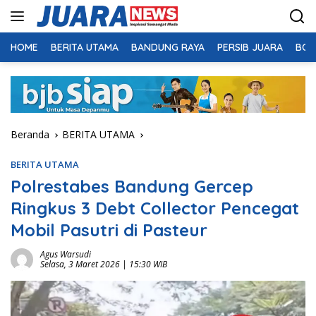
Langsung
ke
konten
HOME
BERITA UTAMA
BANDUNG RAYA
PERSIB JUARA
BOL
Beranda
BERITA UTAMA
BERITA UTAMA
Polrestabes Bandung Gercep
Ringkus 3 Debt Collector Pencegat
Mobil Pasutri di Pasteur
Agus Warsudi
Selasa, 3 Maret 2026 | 15:30 WIB