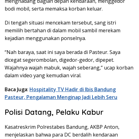
menghadang bagian depan kendaraan, menggedor
bodi mobil, serta memaksa korban keluar.
Di tengah situasi mencekam tersebut, sang istri
memilih bertahan di dalam mobil sambil merekam
kejadian menggunakan ponselnya.
“Nah baraya, saat ini saya berada di Pasteur. Saya
dicegat segerombolan, digedor-gedor, dipepet.
Wajahnya wajah mabuk, wajah seberang,” ucap korban
dalam video yang kemudian viral.
Baca Juga
:
Hospitality TV Hadir di Ibis Bandung
Pasteur, Pengalaman Menginap Jadi Lebih Seru
Polisi Datang, Pelaku Kabur
Kasatreskrim Polrestabes Bandung, AKBP Anton,
menjelaskan bahwa para DC berdalih kendaraan