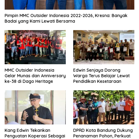
Pimpin MMC Outsider Indonesia 2022-2026, Kresna: Banyak
Badai yang Kami Lewati Bersama
MMC Outsider Indonesia
Edwin Senjaya Dorong
Gelar Munas dan Anniversary
Warga Terus Belajar Lewat
ke-38 di Dago Heritage
Pendidikan Kesetaraan
Kang Edwin Tekankan
DPRD Kota Bandung Dukung
Penguatan Koperasi Sebagai
Penanaman Pohon, Perkuat