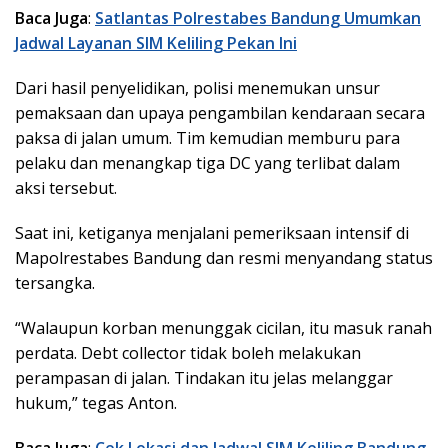
Baca Juga
:
Satlantas Polrestabes Bandung Umumkan
Jadwal Layanan SIM Keliling Pekan Ini
Dari hasil penyelidikan, polisi menemukan unsur
pemaksaan dan upaya pengambilan kendaraan secara
paksa di jalan umum. Tim kemudian memburu para
pelaku dan menangkap tiga DC yang terlibat dalam
aksi tersebut.
Saat ini, ketiganya menjalani pemeriksaan intensif di
Mapolrestabes Bandung dan resmi menyandang status
tersangka.
“Walaupun korban menunggak cicilan, itu masuk ranah
perdata. Debt collector tidak boleh melakukan
perampasan di jalan. Tindakan itu jelas melanggar
hukum,” tegas Anton.
Baca Juga
:
Cek Lokasi dan Jadwal SIM Keliling Bandung