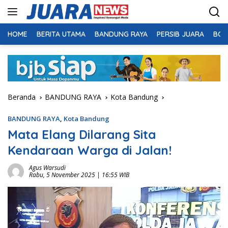
Langsung
ke
konten
HOME
BERITA UTAMA
BANDUNG RAYA
PERSIB JUARA
BOL
Beranda
BANDUNG RAYA
Kota Bandung
BANDUNG RAYA
,
Kota Bandung
Mata Elang Dilarang Sita
Kendaraan Warga di Jalan!
Agus Warsudi
Rabu, 5 November 2025 | 16:55 WIB