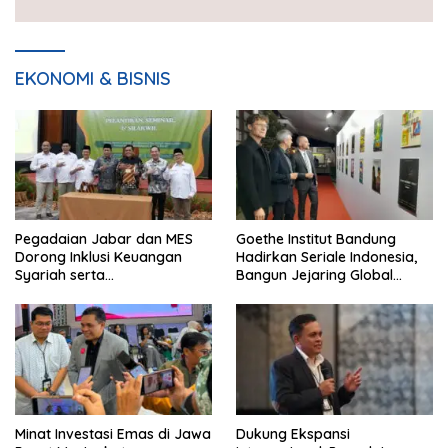
EKONOMI & BISNIS
Pegadaian Jabar dan MES
Goethe Institut Bandung
Dorong Inklusi Keuangan
Hadirkan Seriale Indonesia,
Syariah serta
Bangun Jejaring Global
Pemberdayaan UMKM
Industri Serial
Minat Investasi Emas di Jawa
Dukung Ekspansi