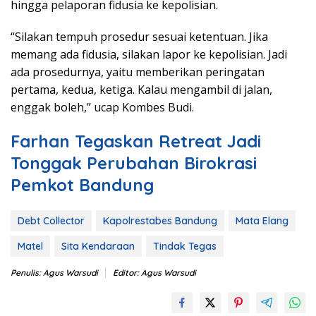
hingga pelaporan fidusia ke kepolisian.
“Silakan tempuh prosedur sesuai ketentuan. Jika
memang ada fidusia, silakan lapor ke kepolisian. Jadi
ada prosedurnya, yaitu memberikan peringatan
pertama, kedua, ketiga. Kalau mengambil di jalan,
enggak boleh,” ucap Kombes Budi.
Farhan Tegaskan Retreat Jadi
Tonggak Perubahan Birokrasi
Pemkot Bandung
Debt Collector
Kapolrestabes Bandung
Mata Elang
Matel
Sita Kendaraan
Tindak Tegas
Penulis: Agus Warsudi
Editor: Agus Warsudi