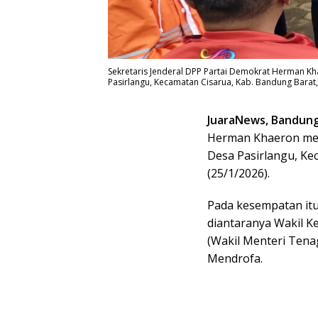
Sekretaris Jenderal DPP Partai Demokrat Herman K
Pasirlangu, Kecamatan Cisarua, Kab. Bandung Barat, 
JuaraNews, Bandun
Herman Khaeron men
Desa Pasirlangu, Ke
(25/1/2026).
Pada kesempatan it
diantaranya Wakil 
(Wakil Menteri Tenag
Mendrofa.