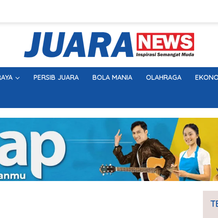
AYA
PERSIB JUARA
BOLA MANIA
OLAHRAGA
EKONO
T