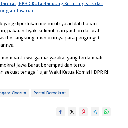
arurat, BPBD Kota Bandung Kirim Logistik dan
Longsor Cisarua
 yang diperlukan menurutnya adalah bahan
, pakaian layak, selimut, dan jamban darurat.
uasi berlangsung, menurutnya para pengungsi
tannya.
uk membantu warga masyarakat yang terdampak
mokrat Jawa Barat berempati dan terus
sekuat tenaga,” ujar Wakil Ketua Komisi I DPR RI
ngsor Cisarua
Partai Demokrat