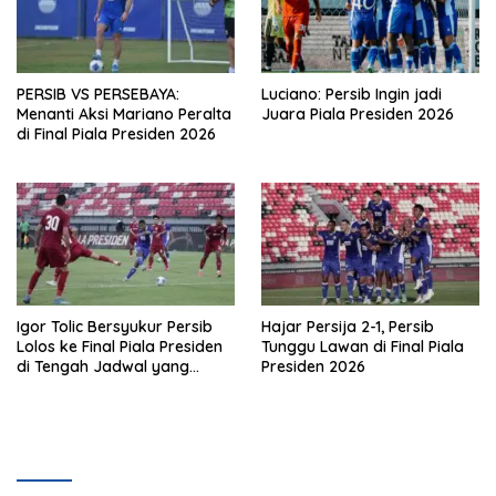
PERSIB VS PERSEBAYA:
Luciano: Persib Ingin jadi
Menanti Aksi Mariano Peralta
Juara Piala Presiden 2026
di Final Piala Presiden 2026
Igor Tolic Bersyukur Persib
Hajar Persija 2-1, Persib
Lolos ke Final Piala Presiden
Tunggu Lawan di Final Piala
di Tengah Jadwal yang
Presiden 2026
Padat