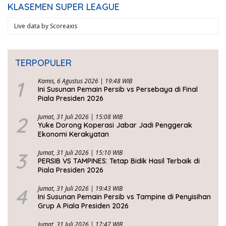
KLASEMEN SUPER LEAGUE
Live data by
Scoreaxis
TERPOPULER
1
Kamis, 6 Agustus 2026 | 19:48 WIB
Ini Susunan Pemain Persib vs Persebaya di Final
Piala Presiden 2026
2
Jumat, 31 Juli 2026 | 15:08 WIB
Yuke Dorong Koperasi Jabar Jadi Penggerak
Ekonomi Kerakyatan
3
Jumat, 31 Juli 2026 | 15:10 WIB
PERSIB VS TAMPINES: Tetap Bidik Hasil Terbaik di
Piala Presiden 2026
4
Jumat, 31 Juli 2026 | 19:43 WIB
Ini Susunan Pemain Persib vs Tampine di Penyisihan
Grup A Piala Presiden 2026
Jumat, 31 Juli 2026 | 17:47 WIB