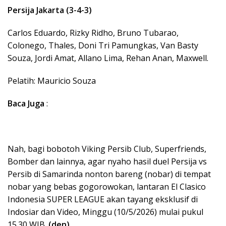
Persija Jakarta (3-4-3)
Carlos Eduardo, Rizky Ridho, Bruno Tubarao,
Colonego, Thales, Doni Tri Pamungkas, Van Basty
Souza, Jordi Amat, Allano Lima, Rehan Anan, Maxwell.
Pelatih: Mauricio Souza
Baca Juga
:
Nah, bagi bobotoh Viking Persib Club, Superfriends,
Bomber dan lainnya, agar nyaho hasil duel Persija vs
Persib di Samarinda nonton bareng (nobar) di tempat
nobar yang bebas gogorowokan, lantaran El Clasico
Indonesia SUPER LEAGUE akan tayang eksklusif di
Indosiar dan Video, Minggu (10/5/2026) mulai pukul
15.30 WIB.
(den)