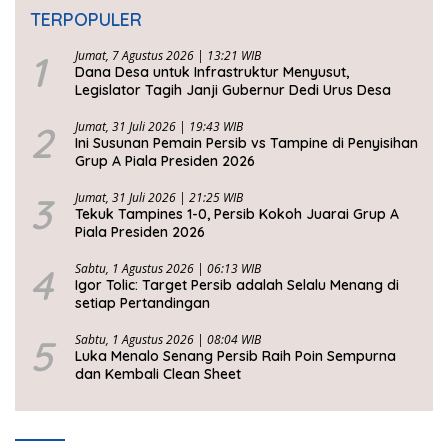
TERPOPULER
1
Jumat, 7 Agustus 2026 | 13:21 WIB
Dana Desa untuk Infrastruktur Menyusut,
Legislator Tagih Janji Gubernur Dedi Urus Desa
2
Jumat, 31 Juli 2026 | 19:43 WIB
Ini Susunan Pemain Persib vs Tampine di Penyisihan
Grup A Piala Presiden 2026
3
Jumat, 31 Juli 2026 | 21:25 WIB
Tekuk Tampines 1-0, Persib Kokoh Juarai Grup A
Piala Presiden 2026
4
Sabtu, 1 Agustus 2026 | 06:13 WIB
Igor Tolic: Target Persib adalah Selalu Menang di
setiap Pertandingan
5
Sabtu, 1 Agustus 2026 | 08:04 WIB
Luka Menalo Senang Persib Raih Poin Sempurna
dan Kembali Clean Sheet