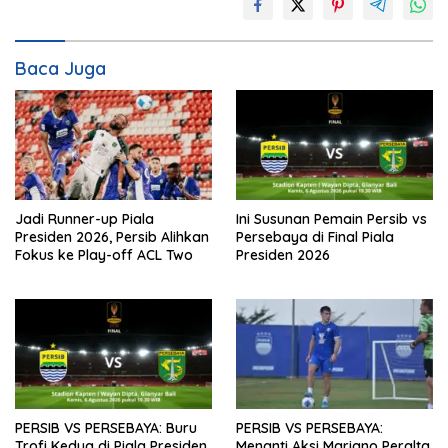
Baca Juga
Jadi Runner-up Piala
Ini Susunan Pemain Persib vs
Presiden 2026, Persib Alihkan
Persebaya di Final Piala
Fokus ke Play-off ACL Two
Presiden 2026
PERSIB VS PERSEBAYA: Buru
PERSIB VS PERSEBAYA:
Trofi Kedua di Piala Presiden
Menanti Aksi Mariano Peralta