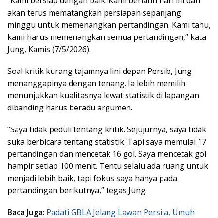
“Kami bersiap dengan baik. Kami berlatih hari ini dan
akan terus mematangkan persiapan sepanjang
minggu untuk memenangkan pertandingan. Kami tahu,
kami harus memenangkan semua pertandingan,” kata
Jung, Kamis (7/5/2026).
Soal kritik kurang tajamnya lini depan Persib, Jung
menanggapinya dengan tenang. Ia lebih memilih
menunjukkan kualitasnya lewat statistik di lapangan
dibanding harus beradu argumen.
“Saya tidak peduli tentang kritik. Sejujurnya, saya tidak
suka berbicara tentang statistik. Tapi saya memulai 17
pertandingan dan mencetak 16 gol. Saya mencetak gol
hampir setiap 100 menit. Tentu selalu ada ruang untuk
menjadi lebih baik, tapi fokus saya hanya pada
pertandingan berikutnya,” tegas Jung.
Baca Juga
:
Padati GBLA Jelang Lawan Persija, Umuh