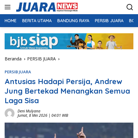
Langsung
ke
konten
HOME
BERITA UTAMA
BANDUNG RAYA
PERSIB JUARA
BOL
Beranda
PERSIB JUARA
PERSIB JUARA
Antusias Hadapi Persija, Andrew
Jung Bertekad Menangkan Semua
Laga Sisa
Deni Mulyana
Jumat, 8 Mei 2026 | 04:01 WIB