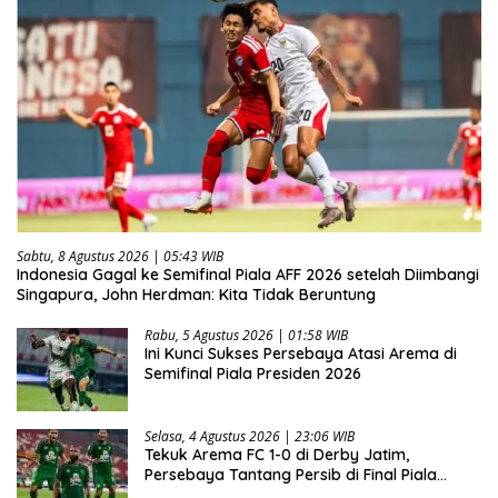
Sabtu, 8 Agustus 2026 | 05:43 WIB
Indonesia Gagal ke Semifinal Piala AFF 2026 setelah Diimbangi
Singapura, John Herdman: Kita Tidak Beruntung
Rabu, 5 Agustus 2026 | 01:58 WIB
Ini Kunci Sukses Persebaya Atasi Arema di
Semifinal Piala Presiden 2026
Selasa, 4 Agustus 2026 | 23:06 WIB
Tekuk Arema FC 1-0 di Derby Jatim,
Persebaya Tantang Persib di Final Piala
Presiden 2026