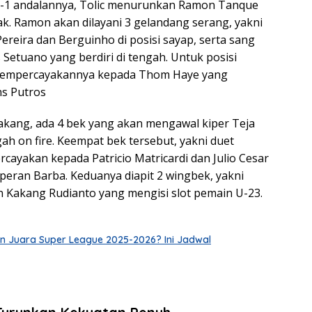
-1 andalannya, Tolic menurunkan Ramon Tanque
k. Ramon akan dilayani 3 gelandang serang, yakni
Pereira dan Berguinho di posisi sayap, serta sang
 Setuano yang berdiri di tengah. Untuk posisi
mempercayakannya kepada Thom Haye yang
ns Putros
lakang, ada 4 bek yang akan mengawal kiper Teja
ah on fire. Keempat bek tersebut, yakni duet
rcayakan kepada Patricio Matricardi dan Julio Cesar
eran Barba. Keduanya diapit 2 wingbek, yakni
an Kakang Rudianto yang mengisi slot pemain U-23.
an Juara Super League 2025-2026? Ini Jadwal