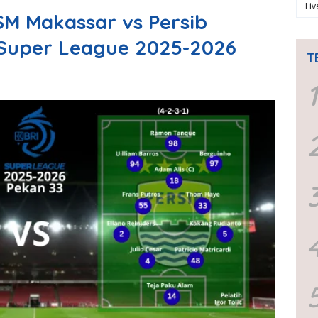
Li
SM Makassar vs Persib
 Super League 2025-2026
T
1