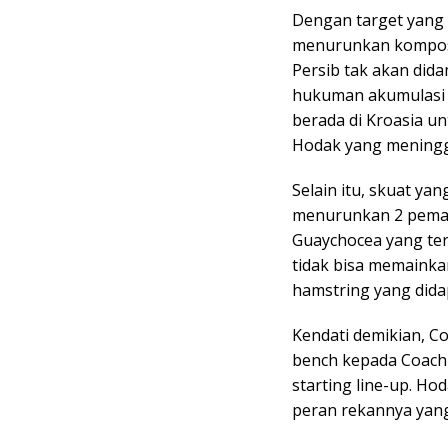
Dengan target yang
menurunkan komposis
Persib tak akan did
hukuman akumulasi k
berada di Kroasia u
Hodak yang meningga
Selain itu, skuat yan
menurunkan 2 pemain
Guaychocea yang ter
tidak bisa memainka
hamstring yang dida
Kendati demikian, C
bench kepada Coach 
starting line-up. H
peran rekannya yang