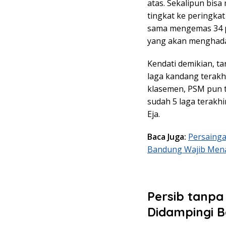
atas. Sekalipun bis
tingkat ke peringkat
sama mengemas 34 po
yang akan menghada
Kendati demikian, t
laga kandang terakhi
klasemen, PSM pun 
sudah 5 laga terakh
Eja.
Baca Juga:
Persainga
Bandung Wajib Men
Persib tanp
Didampingi 