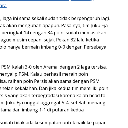
ara
laga ini sama sekali sudah tidak berpengaruh lagi.
ak akan mengubah apapun. Pasalnya, tim Juku Eja
 peringkat 14 dengan 34 poin, sudah memastikan
eague musim depan, sejak Pekan 32 lalu ketika
Solo hanya bermain imbang 0-0 dengan Persebaya
u PSM kalah 3-0 oleh Arema, dengan 2 laga tersisa,
menyalip PSM. Kalau berhasil meraih poin
sisa, raihan poin Persis akan sama dengan PSM
nelan kekalahan. Dan jika kedua tim memiliki poin
sis yang akan terdegradasi karena kalah head to
m Juku Eja unggul aggregat 5-4, setelah menang
rtama dan imbang 1-1 di putaran kedua.
n sudah tidak ada kesempatan untuk naik ke papan