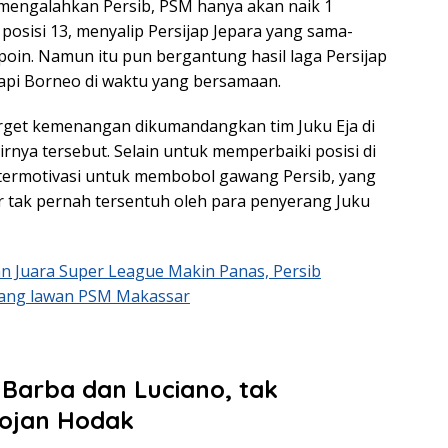
a mengalahkan Persib, PSM hanya akan naik 1
 posisi 13, menyalip Persijap Jepara yang sama-
in. Namun itu pun bergantung hasil laga Persijap
pi Borneo di waktu yang bersamaan.
arget kemenangan dikumandangkan tim Juku Eja di
rnya tersebut. Selain untuk memperbaiki posisi di
termotivasi untuk membobol gawang Persib, yang
ir tak pernah tersentuh oleh para penyerang Juku
n Juara Super League Makin Panas, Persib
ang lawan PSM Makassar
a
Barba dan Luciano, tak
Bojan Hodak