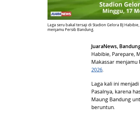
Laga seru bakal tersaji di Stadion Gelora BJ Habibie
menjamu Persib Bandung.
JuaraNews, Bandun
Habibie, Parepare, 
Makassar menjamu 
2026
.
Laga kali ini menjadi
Pasalnya, karena ha
Maung Bandung untuk
beruntun.