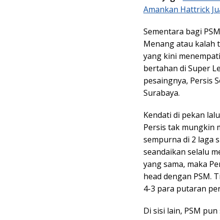
Amankan Hattrick Ju
Sementara bagi PSM, 
Menang atau kalah t
yang kini menempati
bertahan di Super L
pesaingnya, Persis 
Surabaya.
Kendati di pekan lal
Persis tak mungkin 
sempurna di 2 laga 
seandaikan selalu me
yang sama, maka Per
head dengan PSM. Ti
4-3 para putaran pe
Di sisi lain, PSM pu