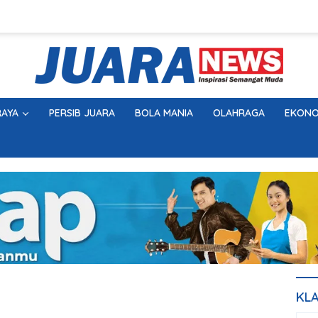
AYA
PERSIB JUARA
BOLA MANIA
OLAHRAGA
EKONO
KL