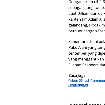
Dengan skema 4-2-3
sebagai ujung tomba
duet Uilliam Barros 
kapten tim Adam Alis
gelandang, Hodak 
berduet dengan Fra
Sementara di lini be
Paku Alam yang teng
center bek yang dipe
yang menggantikan p
Elianao Reijnders d
Baca Juga
:
Pekan 33 jadi Penentu
Lengkapnya