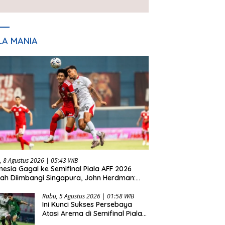
Setiap Laga
LA MANIA
, 8 Agustus 2026 | 05:43 WIB
nesia Gagal ke Semifinal Piala AFF 2026
lah Diimbangi Singapura, John Herdman:
 Tidak Beruntung
Rabu, 5 Agustus 2026 | 01:58 WIB
Ini Kunci Sukses Persebaya
Atasi Arema di Semifinal Piala
Presiden 2026