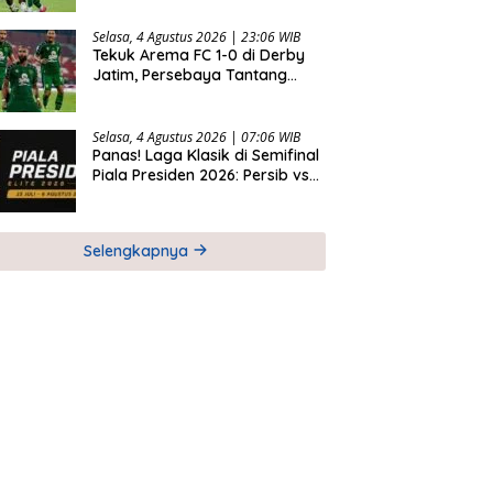
Selasa, 4 Agustus 2026 | 23:06 WIB
Tekuk Arema FC 1-0 di Derby
Jatim, Persebaya Tantang
Persib di Final Piala Presiden
2026
Selasa, 4 Agustus 2026 | 07:06 WIB
Panas! Laga Klasik di Semifinal
Piala Presiden 2026: Persib vs
Persija dan Persebaya vs
Arema
Selengkapnya