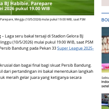
BO
, Parepare, Minggu (10/5/2026) mulai pukul 19.00 WIB, saat PSM
g
– Laga seru bakal tersaji di Stadion Gelora BJ
Minggu (10/5/2026) mulai pukul 19.00 WIB, saat PSM
Persib Bandung pada Pekan 33
Super League 2025-
 krusial dan bagai final bagi skuat Persib Bandung.
sil dari pertandingan ini bakal menentukan langkah
 meraih gelar juara yang ketiganya secara
Sabtu
Indo
sete
Kita