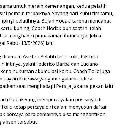
 sama untuk meraih kemenangan, kedua pelatih
i pemain terbaiknya. Sayang dari kubu tim tamu,
ampingi pelatihnya, Bojan Hodak karena mendapat
artu kuning, Coach Hodak pun saat ini telah
ntuk menghadiri pemakaman ibundanya, Jelica
l Rabu (13/5/2026) lalu.
g dipimpin Asisten Pelatih Igor Tolic, tak bisa
 intinya, yakni Federico Barba dan Luciano
kena hukuman akumulasi kartu. Coach Tolic juga
n Layvin Kurzawa yang mengalami cedera
patkan saat menghadapi Persija Jakarta pekan lalu.
oach Hodak yang mempercayakan posisinya di
Tolic, tetap percaya diri dalam menyusun daftar
odak percaya para pemainnya bisa menggantikan
 absen tersebut.