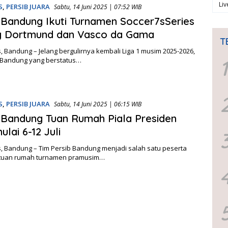
Li
S
,
PERSIB JUARA
Sabtu, 14 Juni 2025 | 07:52 WIB
 Bandung Ikuti Turnamen Soccer7sSeries
g Dortmund dan Vasco da Gama
T
 Bandung – Jelang bergulirnya kembali Liga 1 musim 2025-2026,
b Bandung yang berstatus…
1
S
,
PERSIB JUARA
Sabtu, 14 Juni 2025 | 06:15 WIB
 Bandung Tuan Rumah Piala Presiden
lai 6-12 Juli
, Bandung – Tim Persib Bandung menjadi salah satu peserta
 tuan rumah turnamen pramusim…