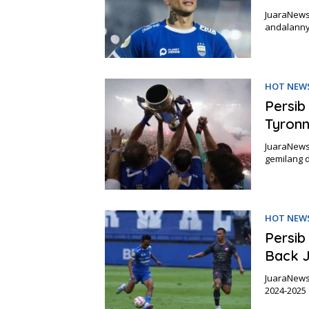
JuaraNews
andalanny
HOT NEW
Persib
Tyronn
JuaraNews
gemilang d
HOT NEW
Persib
Back 
JuaraNews
2024-2025