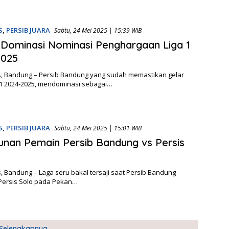
S
,
PERSIB JUARA
Sabtu, 24 Mei 2025 | 15:39 WIB
 Dominasi Nominasi Penghargaan Liga 1
2025
, Bandung – Persib Bandung yang sudah memastikan gelar
a 1 2024-2025, mendominasi sebagai…
S
,
PERSIB JUARA
Sabtu, 24 Mei 2025 | 15:01 WIB
sunan Pemain Persib Bandung vs Persis
 Bandung – Laga seru bakal tersaji saat Persib Bandung
ersis Solo pada Pekan…
Selengkapnya