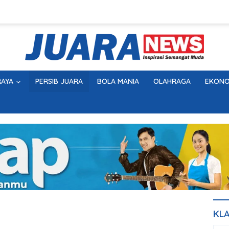
AYA
PERSIB JUARA
BOLA MANIA
OLAHRAGA
EKONO
KL