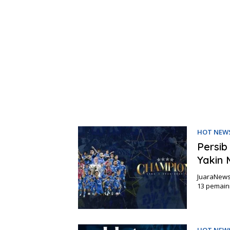
HOT NEW
Persib
Yakin 
JuaraNews
13 pemain
HOT NEW