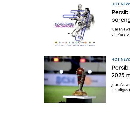
HOT NEW
Persib
baren
JuaraNews,
tim Persi
HOT NEW
Persib
2025 mu
JuaraNews
sekaligus