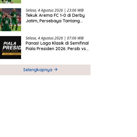
Selasa, 4 Agustus 2026 | 23:06 WIB
Tekuk Arema FC 1-0 di Derby
Jatim, Persebaya Tantang
Persib di Final Piala Presiden
2026
Selasa, 4 Agustus 2026 | 07:06 WIB
Panas! Laga Klasik di Semifinal
Piala Presiden 2026: Persib vs
Persija dan Persebaya vs
Arema
Selengkapnya