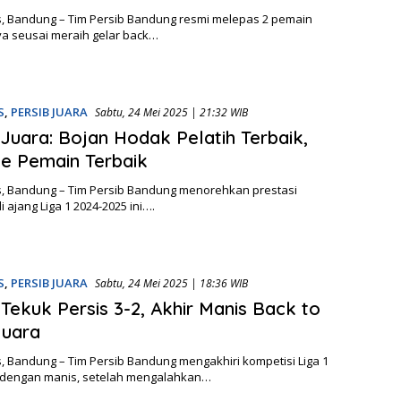
, Bandung – Tim Persib Bandung resmi melepas 2 pemain
a seusai meraih gelar back…
S
,
PERSIB JUARA
Sabtu, 24 Mei 2025 | 21:32 WIB
 Juara: Bojan Hodak Pelatih Terbaik,
e Pemain Terbaik
, Bandung – Tim Persib Bandung menorehkan prestasi
i ajang Liga 1 2024-2025 ini….
S
,
PERSIB JUARA
Sabtu, 24 Mei 2025 | 18:36 WIB
 Tekuk Persis 3-2, Akhir Manis Back to
Juara
, Bandung – Tim Persib Bandung mengakhiri kompetisi Liga 1
 dengan manis, setelah mengalahkan…