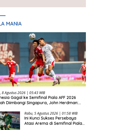
LA MANIA
, 8 Agustus 2026 | 05:43 WIB
nesia Gagal ke Semifinal Piala AFF 2026
lah Diimbangi Singapura, John Herdman:
 Tidak Beruntung
Rabu, 5 Agustus 2026 | 01:58 WIB
Ini Kunci Sukses Persebaya
Atasi Arema di Semifinal Piala
Presiden 2026