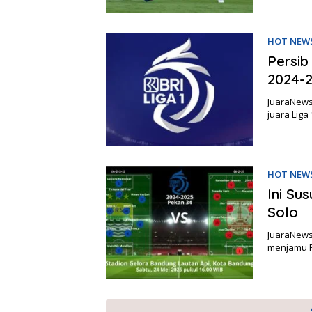
HOT NEW
Persib
2024-
JuaraNews
juara Lig
HOT NEW
Ini Su
Solo
JuaraNews,
menjamu P