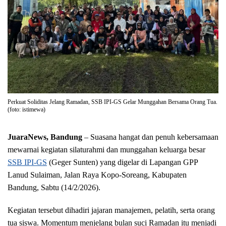
Perkuat Soliditas Jelang Ramadan, SSB IPI-GS Gelar Munggahan Bersama Orang Tua.
(foto: istimewa)
JuaraNews, Bandung
– Suasana hangat dan penuh kebersamaan
mewarnai kegiatan silaturahmi dan munggahan keluarga besar
SSB IPI-GS
(Geger Sunten) yang digelar di Lapangan GPP
Lanud Sulaiman, Jalan Raya Kopo-Soreang, Kabupaten
Bandung, Sabtu (14/2/2026).
Kegiatan tersebut dihadiri jajaran manajemen, pelatih, serta orang
tua siswa. Momentum menjelang bulan suci Ramadan itu menjadi