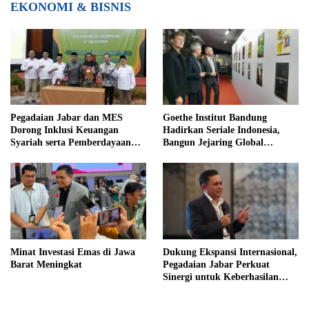
EKONOMI & BISNIS
Pegadaian Jabar dan MES
Goethe Institut Bandung
Dorong Inklusi Keuangan
Hadirkan Seriale Indonesia,
Syariah serta Pemberdayaan
Bangun Jejaring Global
UMKM
Industri Serial
Minat Investasi Emas di Jawa
Dukung Ekspansi Internasional,
Barat Meningkat
Pegadaian Jabar Perkuat
Sinergi untuk Keberhasilan
Pegadaian Timor Leste