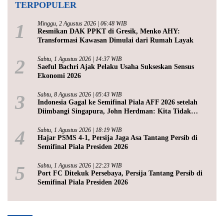
TERPOPULER
1
Minggu, 2 Agustus 2026 | 06:48 WIB
Resmikan DAK PPKT di Gresik, Menko AHY:
Transformasi Kawasan Dimulai dari Rumah Layak
2
Sabtu, 1 Agustus 2026 | 14:37 WIB
Saeful Bachri Ajak Pelaku Usaha Sukseskan Sensus
Ekonomi 2026
3
Sabtu, 8 Agustus 2026 | 05:43 WIB
Indonesia Gagal ke Semifinal Piala AFF 2026 setelah
Diimbangi Singapura, John Herdman: Kita Tidak
Beruntung
4
Sabtu, 1 Agustus 2026 | 18:19 WIB
Hajar PSMS 4-1, Persija Jaga Asa Tantang Persib di
Semifinal Piala Presiden 2026
5
Sabtu, 1 Agustus 2026 | 22:23 WIB
Port FC Ditekuk Persebaya, Persija Tantang Persib di
Semifinal Piala Presiden 2026