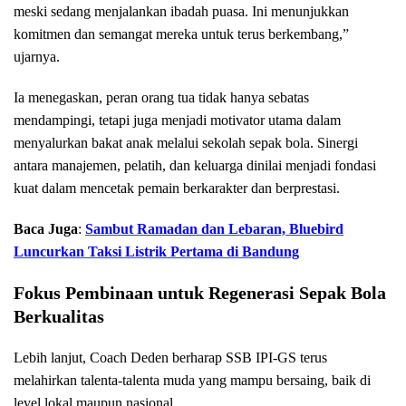
meski sedang menjalankan ibadah puasa. Ini menunjukkan
komitmen dan semangat mereka untuk terus berkembang,”
ujarnya.
Ia menegaskan, peran orang tua tidak hanya sebatas
mendampingi, tetapi juga menjadi motivator utama dalam
menyalurkan bakat anak melalui sekolah sepak bola. Sinergi
antara manajemen, pelatih, dan keluarga dinilai menjadi fondasi
kuat dalam mencetak pemain berkarakter dan berprestasi.
Baca Juga
:
Sambut Ramadan dan Lebaran, Bluebird
Luncurkan Taksi Listrik Pertama di Bandung
Fokus Pembinaan untuk Regenerasi Sepak Bola
Berkualitas
Lebih lanjut, Coach Deden berharap SSB IPI-GS terus
melahirkan talenta-talenta muda yang mampu bersaing, baik di
level lokal maupun nasional.