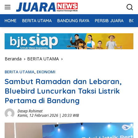
Langsung
ke
konten
HOME
BERITA UTAMA
BANDUNG RAYA
PERSIB JUARA
BOL
Beranda
BERITA UTAMA
BERITA UTAMA
,
EKONOMI
Sambut Ramadan dan Lebaran,
Bluebird Luncurkan Taksi Listrik
Pertama di Bandung
Dasep Rohimat
Kamis, 12 Februari 2026 | 20:33 WIB