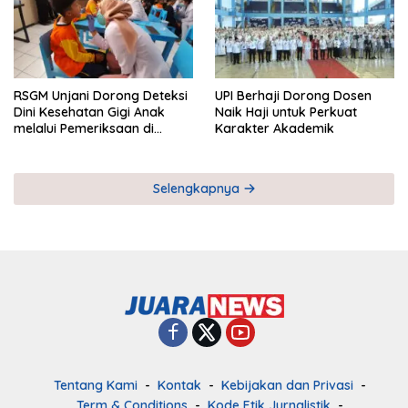
RSGM Unjani Dorong Deteksi
UPI Berhaji Dorong Dosen
Dini Kesehatan Gigi Anak
Naik Haji untuk Perkuat
melalui Pemeriksaan di
Karakter Akademik
Sekolah
Selengkapnya
Tentang Kami
Kontak
Kebijakan dan Privasi
Term & Conditions
Kode Etik Jurnalistik