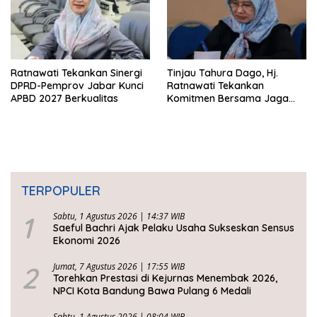
Ratnawati Tekankan Sinergi
Tinjau Tahura Dago, Hj.
DPRD-Pemprov Jabar Kunci
Ratnawati Tekankan
APBD 2027 Berkualitas
Komitmen Bersama Jaga
Kawasan Konservasi
TERPOPULER
1
Sabtu, 1 Agustus 2026 | 14:37 WIB
Saeful Bachri Ajak Pelaku Usaha Sukseskan Sensus
Ekonomi 2026
2
Jumat, 7 Agustus 2026 | 17:55 WIB
Torehkan Prestasi di Kejurnas Menembak 2026,
NPCI Kota Bandung Bawa Pulang 6 Medali
Sabtu, 1 Agustus 2026 | 08:04 WIB