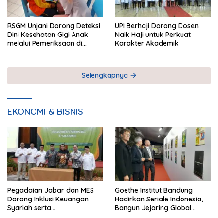
RSGM Unjani Dorong Deteksi
UPI Berhaji Dorong Dosen
Dini Kesehatan Gigi Anak
Naik Haji untuk Perkuat
melalui Pemeriksaan di
Karakter Akademik
Sekolah
Selengkapnya
EKONOMI & BISNIS
Pegadaian Jabar dan MES
Goethe Institut Bandung
Dorong Inklusi Keuangan
Hadirkan Seriale Indonesia,
Syariah serta
Bangun Jejaring Global
Pemberdayaan UMKM
Industri Serial