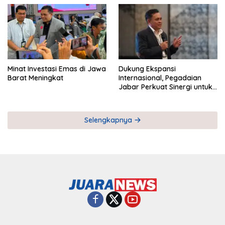
Minat Investasi Emas di Jawa
Dukung Ekspansi
Barat Meningkat
Internasional, Pegadaian
Jabar Perkuat Sinergi untuk
Keberhasilan Pegadaian
Timor Leste
Selengkapnya