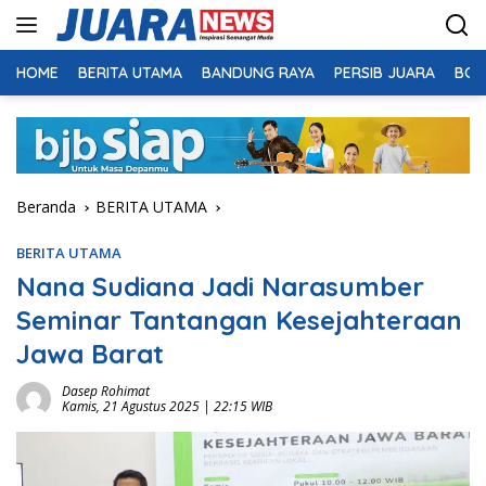
Langsung
ke
konten
HOME
BERITA UTAMA
BANDUNG RAYA
PERSIB JUARA
BOL
Beranda
BERITA UTAMA
BERITA UTAMA
Nana Sudiana Jadi Narasumber
Seminar Tantangan Kesejahteraan
Jawa Barat
Dasep Rohimat
Kamis, 21 Agustus 2025 | 22:15 WIB