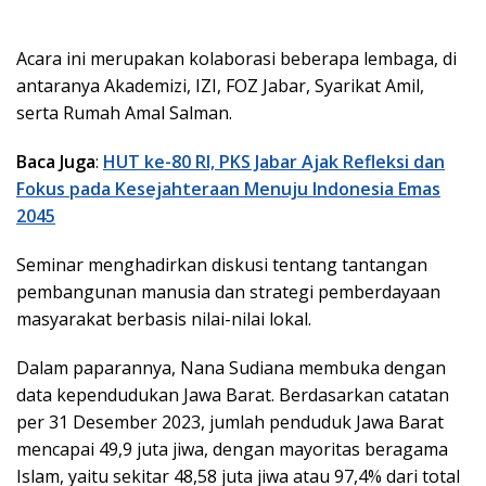
Acara ini merupakan kolaborasi beberapa lembaga, di
antaranya Akademizi, IZI, FOZ Jabar, Syarikat Amil,
serta Rumah Amal Salman.
Baca Juga
:
HUT ke-80 RI, PKS Jabar Ajak Refleksi dan
Fokus pada Kesejahteraan Menuju Indonesia Emas
2045
Seminar menghadirkan diskusi tentang tantangan
pembangunan manusia dan strategi pemberdayaan
masyarakat berbasis nilai-nilai lokal.
Dalam paparannya, Nana Sudiana membuka dengan
data kependudukan Jawa Barat. Berdasarkan catatan
per 31 Desember 2023, jumlah penduduk Jawa Barat
mencapai 49,9 juta jiwa, dengan mayoritas beragama
Islam, yaitu sekitar 48,58 juta jiwa atau 97,4% dari total