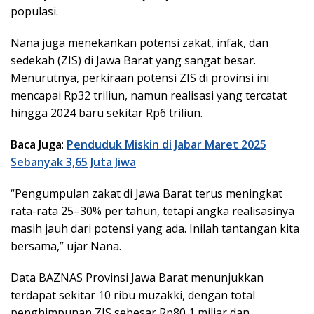
populasi.
Nana juga menekankan potensi zakat, infak, dan
sedekah (ZIS) di Jawa Barat yang sangat besar.
Menurutnya, perkiraan potensi ZIS di provinsi ini
mencapai Rp32 triliun, namun realisasi yang tercatat
hingga 2024 baru sekitar Rp6 triliun.
Baca Juga
:
Penduduk Miskin di Jabar Maret 2025
Sebanyak 3,65 Juta Jiwa
“Pengumpulan zakat di Jawa Barat terus meningkat
rata-rata 25–30% per tahun, tetapi angka realisasinya
masih jauh dari potensi yang ada. Inilah tantangan kita
bersama,” ujar Nana.
Data BAZNAS Provinsi Jawa Barat menunjukkan
terdapat sekitar 10 ribu muzakki, dengan total
penghimpunan ZIS sebesar Rp80,1 miliar dan