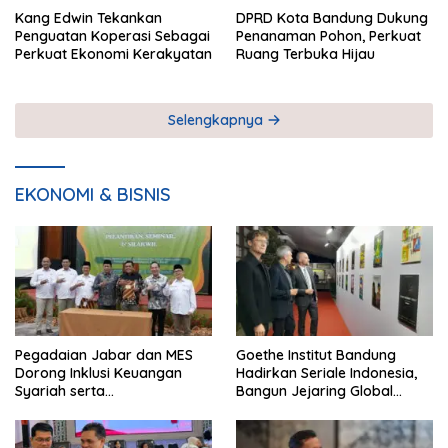
Kang Edwin Tekankan
DPRD Kota Bandung Dukung
Penguatan Koperasi Sebagai
Penanaman Pohon, Perkuat
Perkuat Ekonomi Kerakyatan
Ruang Terbuka Hijau
Selengkapnya
EKONOMI & BISNIS
Pegadaian Jabar dan MES
Goethe Institut Bandung
Dorong Inklusi Keuangan
Hadirkan Seriale Indonesia,
Syariah serta
Bangun Jejaring Global
Pemberdayaan UMKM
Industri Serial