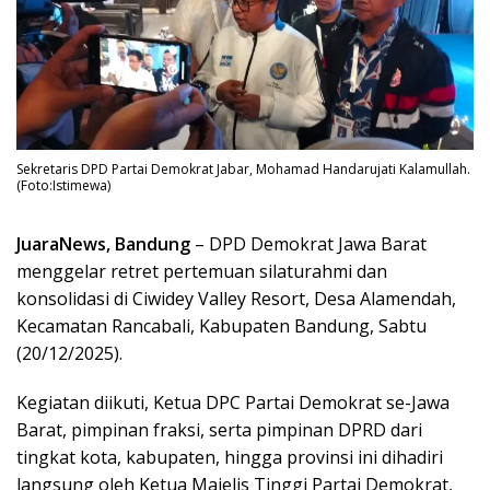
Sekretaris DPD Partai Demokrat Jabar, Mohamad Handarujati Kalamullah.
(Foto:Istimewa)
JuaraNews, Bandung
– DPD Demokrat Jawa Barat
menggelar retret pertemuan silaturahmi dan
konsolidasi di Ciwidey Valley Resort, Desa Alamendah,
Kecamatan Rancabali, Kabupaten Bandung, Sabtu
(20/12/2025).
Kegiatan diikuti, Ketua DPC Partai Demokrat se-Jawa
Barat, pimpinan fraksi, serta pimpinan DPRD dari
tingkat kota, kabupaten, hingga provinsi ini dihadiri
langsung oleh Ketua Majelis Tinggi Partai Demokrat,