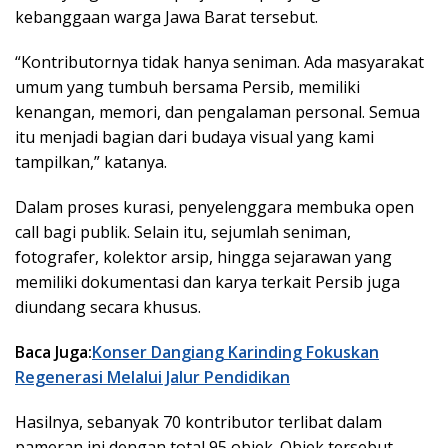
kebanggaan warga Jawa Barat tersebut.
“Kontributornya tidak hanya seniman. Ada masyarakat
umum yang tumbuh bersama Persib, memiliki
kenangan, memori, dan pengalaman personal. Semua
itu menjadi bagian dari budaya visual yang kami
tampilkan,” katanya.
Dalam proses kurasi, penyelenggara membuka open
call bagi publik. Selain itu, sejumlah seniman,
fotografer, kolektor arsip, hingga sejarawan yang
memiliki dokumentasi dan karya terkait Persib juga
diundang secara khusus.
Baca Juga:
Konser Dangiang Karinding Fokuskan
Regenerasi Melalui Jalur Pendidikan
Hasilnya, sebanyak 70 kontributor terlibat dalam
pameran ini dengan total 95 objek. Objek tersebut