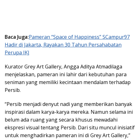
Baca Juga:
Pameran “Space of Happiness” SCampur97
Hadir di Jakarta, Rayakan 30 Tahun Persahabatan
Perupa IKJ
Kurator Grey Art Gallery, Angga Aditya Atmadilaga
menjelaskan, pameran ini lahir dari kebutuhan para
seniman yang memiliki kecintaan mendalam terhadap
Persib.
“Persib menjadi denyut nadi yang memberikan banyak
inspirasi dalam karya-karya mereka. Namun selama ini
belum ada ruang yang secara khusus mewadahi
ekspresi visual tentang Persib. Dari situ muncul inisiatif
untuk menghadirkan pameran ini di Grey Art Gallery,”