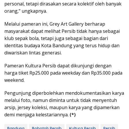
personal, tetapi dirasakan secara kolektif oleh banyak
orang,” ungkapnya.
Melalui pameran ini, Grey Art Gallery berharap
masyarakat dapat melihat Persib tidak hanya sebagai
klub sepak bola, tetapi juga sebagai bagian dari
identitas budaya Kota Bandung yang terus hidup dan
diwariskan lintas generasi.
Pameran Kultura Persib dapat dikunjungi dengan
harga tiket Rp25.000 pada weekday dan Rp35.000 pada
weekend.
Pengunjung diperbolehkan mendokumentasikan karya
melalui foto, namun diminta untuk tidak menyentuh
arsip, jersey koleksi, maupun karya yang dipamerkan
demi menjaga kelestariannya.
(*)
Bandung
Bobotoh Persib
Kultura Persib
Persib