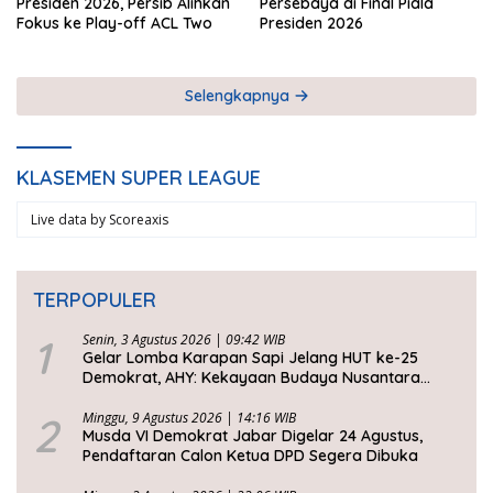
Presiden 2026, Persib Alihkan
Persebaya di Final Piala
Fokus ke Play-off ACL Two
Presiden 2026
Selengkapnya
KLASEMEN SUPER LEAGUE
Live data by
Scoreaxis
TERPOPULER
1
Senin, 3 Agustus 2026 | 09:42 WIB
Gelar Lomba Karapan Sapi Jelang HUT ke-25
Demokrat, AHY: Kekayaan Budaya Nusantara
Harus Dijaga dan Diwariskan
2
Minggu, 9 Agustus 2026 | 14:16 WIB
Musda VI Demokrat Jabar Digelar 24 Agustus,
Pendaftaran Calon Ketua DPD Segera Dibuka