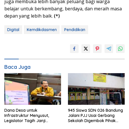
juga membuka lebih banyak peluang bagi warga
belajar untuk berkembang, berdaya, dan meraih masa
depan yang lebih baik.
(*)
Digital
Kemdikdasmen
Pendidikan
Baca Juga
Dana Desa untuk
945 Siswa SDN 026 Bandung
Infrastruktur Menyusut,
Jalani PJJ Usai Gerbang
Legislator Tagih Janji
Sekolah Digembok Pihak
Gubernur Dedi Urus Desa
yang Klaim Ahli Waris