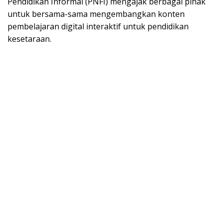
Pendidikan Informal (PNFI) mengajak berbagai pihak
untuk bersama-sama mengembangkan konten
pembelajaran digital interaktif untuk pendidikan
kesetaraan.