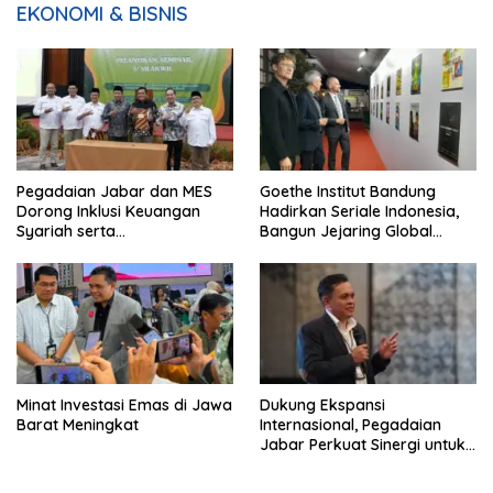
EKONOMI & BISNIS
Pegadaian Jabar dan MES
Goethe Institut Bandung
Dorong Inklusi Keuangan
Hadirkan Seriale Indonesia,
Syariah serta
Bangun Jejaring Global
Pemberdayaan UMKM
Industri Serial
Minat Investasi Emas di Jawa
Dukung Ekspansi
Barat Meningkat
Internasional, Pegadaian
Jabar Perkuat Sinergi untuk
Keberhasilan Pegadaian
Timor Leste