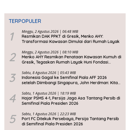
TERPOPULER
1
Minggu, 2 Agustus 2026 | 06:48 WIB
Resmikan DAK PPKT di Gresik, Menko AHY:
Transformasi Kawasan Dimulai dari Rumah Layak
2
Minggu, 2 Agustus 2026 | 08:10 WIB
Menko AHY Resmikan Penataan Kawasan Kumuh di
Gresik, Tegaskan Rumah Layak Huni Fondasi
Kesejahteraan Rakyat
3
Sabtu, 8 Agustus 2026 | 05:43 WIB
Indonesia Gagal ke Semifinal Piala AFF 2026
setelah Diimbangi Singapura, John Herdman: Kita
Tidak Beruntung
4
Sabtu, 1 Agustus 2026 | 18:19 WIB
Hajar PSMS 4-1, Persija Jaga Asa Tantang Persib di
Semifinal Piala Presiden 2026
5
Sabtu, 1 Agustus 2026 | 22:23 WIB
Port FC Ditekuk Persebaya, Persija Tantang Persib
di Semifinal Piala Presiden 2026