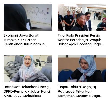
Ekonomi Jawa Barat
Final Piala Presiden Persib
Tumbuh 5,73 Persen,
Kontra Persebaya, Wagub
Kemiskinan Turun namun
Jabar Ajak Bobotoh Jaga
Ketimpangan Meningkat
Ketertiban
Ratnawati Tekankan Sinergi
Tinjau Tahura Dago, Hj.
DPRD-Pemprov Jabar Kunci
Ratnawati Tekankan
APBD 2027 Berkualitas
Komitmen Bersama Jaga
Kawasan Konservasi