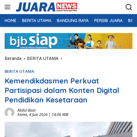
Langsung
ke
konten
HOME
BERITA UTAMA
BANDUNG RAYA
PERSIB JUARA
BOL
Beranda
BERITA UTAMA
BERITA UTAMA
Kemendikdasmen Perkuat
Partisipasi dalam Konten Digital
Pendidikan Kesetaraan
Abdul Basir
Kamis, 4 Juni 2026 | 14:06 WIB