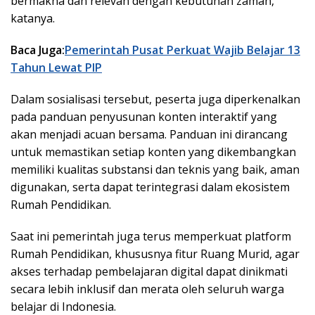
bermakna dan relevan dengan kebutuhan zaman,”
katanya.
Baca Juga:
Pemerintah Pusat Perkuat Wajib Belajar 13
Tahun Lewat PIP
Dalam sosialisasi tersebut, peserta juga diperkenalkan
pada panduan penyusunan konten interaktif yang
akan menjadi acuan bersama. Panduan ini dirancang
untuk memastikan setiap konten yang dikembangkan
memiliki kualitas substansi dan teknis yang baik, aman
digunakan, serta dapat terintegrasi dalam ekosistem
Rumah Pendidikan.
Saat ini pemerintah juga terus memperkuat platform
Rumah Pendidikan, khususnya fitur Ruang Murid, agar
akses terhadap pembelajaran digital dapat dinikmati
secara lebih inklusif dan merata oleh seluruh warga
belajar di Indonesia.