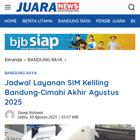
Langsung
ke
konten
HOME
BERITA UTAMA
BANDUNG RAYA
PERSIB JUARA
BOL
Beranda
BANDUNG RAYA
BANDUNG RAYA
Jadwal Layanan SIM Keliling
Bandung-Cimahi Akhir Agustus
2025
Dasep Rohimat
Sabtu, 30 Agustus 2025 | 05:57 WIB