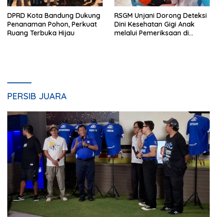
DPRD Kota Bandung Dukung
RSGM Unjani Dorong Deteksi
Penanaman Pohon, Perkuat
Dini Kesehatan Gigi Anak
Ruang Terbuka Hijau
melalui Pemeriksaan di
Sekolah
PERSIB JUARA