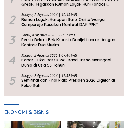
Gresik, Tegaskan Rumah Layak Huni Fondasi
Kesejahteraan Rakyat
2
Minggu, 2 Agustus 2026 | 10:48 WIB
Rumah Layak, Harapan Baru: Cerita Warga
Campurejo Rasakan Manfaat DAK PPKT
3
Sabtu, 8 Agustus 2026 | 22:17 WIB
Persib Rekrut Bek Kroasia Danijel Loncar dengan
Kontrak Dua Musim
4
Minggu, 2 Agustus 2026 | 07:46 WIB
Kabar Duka, Bassis PAS Band Trisno Meninggal
Dunia di Usia 55 Tahun
5
Minggu, 2 Agustus 2026 | 17:32 WIB
Semifinal dan Final Piala Presiden 2026 Digelar di
Pulau Bali
EKONOMI & BISNIS