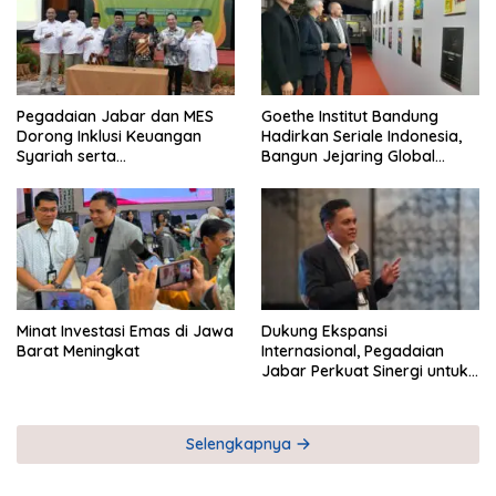
Pegadaian Jabar dan MES
Goethe Institut Bandung
Dorong Inklusi Keuangan
Hadirkan Seriale Indonesia,
Syariah serta
Bangun Jejaring Global
Pemberdayaan UMKM
Industri Serial
Minat Investasi Emas di Jawa
Dukung Ekspansi
Barat Meningkat
Internasional, Pegadaian
Jabar Perkuat Sinergi untuk
Keberhasilan Pegadaian
Timor Leste
Selengkapnya