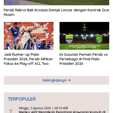
Persib Rekrut Bek Kroasia Danijel Loncar dengan Kontrak Dua
Musim
Jadi Runner-up Piala
Ini Susunan Pemain Persib vs
Presiden 2026, Persib Alihkan
Persebaya di Final Piala
Fokus ke Play-off ACL Two
Presiden 2026
Selengkapnya
TERPOPULER
1
Minggu, 2 Agustus 2026 | 08:10 WIB
Menko AHY Resmikan Penataan Kawasan Kumuh di