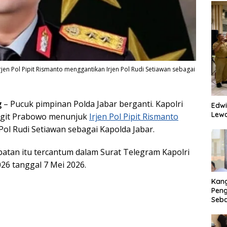
rjen Pol Pipit Rismanto menggantikan Irjen Pol Rudi Setiawan sebagai
g
– Pucuk pimpinan Polda Jabar berganti. Kapolri
Edwi
Lewa
 Sigit Prabowo menunjuk
Irjen Pol Pipit Rismanto
Pol Rudi Setiawan sebagai Kapolda Jabar.
batan itu tercantum dalam Surat Telegram Kapolri
26 tanggal 7 Mei 2026.
Kan
Peng
Seba
Eko