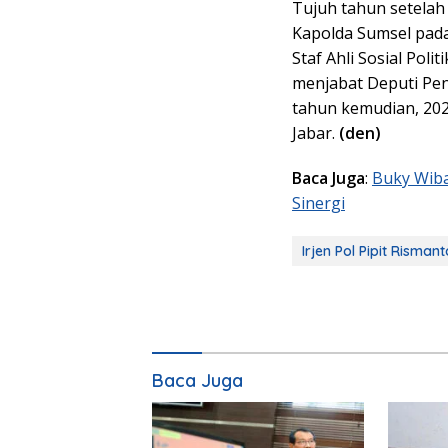
Tujuh tahun setelah
Kapolda Sumsel pada
Staf Ahli Sosial Poli
menjabat Deputi Pe
tahun kemudian, 202
Jabar.
(den)
Baca Juga
:
Buky Wiba
Sinergi
Irjen Pol Pipit Rismant
Baca Juga