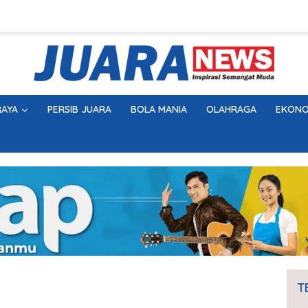
AYA
PERSIB JUARA
BOLA MANIA
OLAHRAGA
EKONO
T