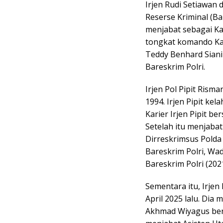
Irjen Rudi Setiawan 
Reserse Kriminal (Ba
menjabat sebagai Ka
tongkat komando Kap
Teddy Benhard Siani
Bareskrim Polri.
Irjen Pol Pipit Rism
1994. Irjen Pipit ke
Karier Irjen Pipit b
Setelah itu menjaba
Dirreskrimsus Polda B
Bareskrim Polri, Wadi
Bareskrim Polri (202
Sementara itu, Irjen
April 2025 lalu. Dia
Akhmad Wiyagus berp