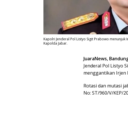
Kapolri Jenderal Pol Listyo Sigit Prabowo menunjuk I
Kapolda Jabar.
JuaraNews, Bandun
Jenderal Pol Listyo
menggantikan Irjen 
Rotasi dan mutasi ja
No: ST/960/V/KEP/20