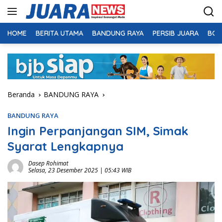
Langsung
ke
konten
HOME
BERITA UTAMA
BANDUNG RAYA
PERSIB JUARA
BOL
Beranda
BANDUNG RAYA
BANDUNG RAYA
Ingin Perpanjangan SIM, Simak
Syarat Lengkapnya
Dasep Rohimat
Selasa, 23 Desember 2025 | 05:43 WIB