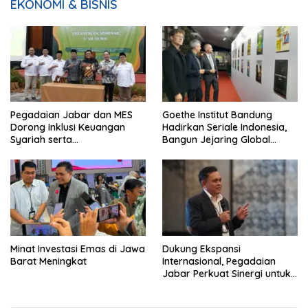
EKONOMI & BISNIS
Pegadaian Jabar dan MES
Goethe Institut Bandung
Dorong Inklusi Keuangan
Hadirkan Seriale Indonesia,
Syariah serta
Bangun Jejaring Global
Pemberdayaan UMKM
Industri Serial
Minat Investasi Emas di Jawa
Dukung Ekspansi
Barat Meningkat
Internasional, Pegadaian
Jabar Perkuat Sinergi untuk
Keberhasilan Pegadaian
Timor Leste