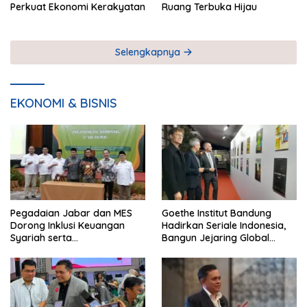
Perkuat Ekonomi Kerakyatan
Ruang Terbuka Hijau
Selengkapnya
EKONOMI & BISNIS
Pegadaian Jabar dan MES
Goethe Institut Bandung
Dorong Inklusi Keuangan
Hadirkan Seriale Indonesia,
Syariah serta
Bangun Jejaring Global
Pemberdayaan UMKM
Industri Serial