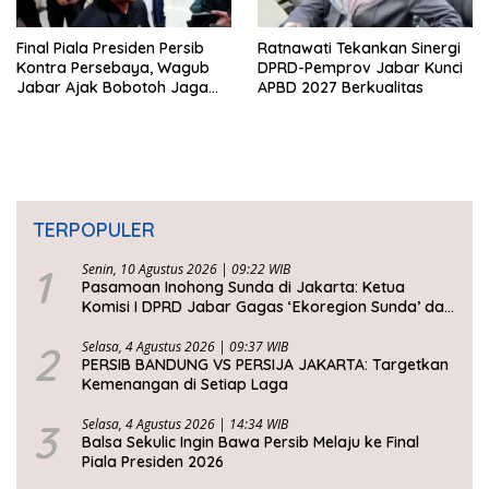
Final Piala Presiden Persib
Ratnawati Tekankan Sinergi
Kontra Persebaya, Wagub
DPRD-Pemprov Jabar Kunci
Jabar Ajak Bobotoh Jaga
APBD 2027 Berkualitas
Ketertiban
TERPOPULER
1
Senin, 10 Agustus 2026 | 09:22 WIB
Pasamoan Inohong Sunda di Jakarta: Ketua
Komisi I DPRD Jabar Gagas ‘Ekoregion Sunda’ dan
Perjuangkan Keadilan Fiskal
2
Selasa, 4 Agustus 2026 | 09:37 WIB
PERSIB BANDUNG VS PERSIJA JAKARTA: Targetkan
Kemenangan di Setiap Laga
3
Selasa, 4 Agustus 2026 | 14:34 WIB
Balsa Sekulic Ingin Bawa Persib Melaju ke Final
Piala Presiden 2026