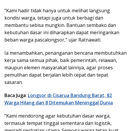
“Kami hadir tidak hanya untuk melihat langsung
kondisi warga, tetapi juga untuk berbagi dan
membantu sebisa mungkin. Bantuan sembako dan
kebutuhan dasar ini diharapkan dapat meringankan
beban warga pascalongsor,” ujar Ratnawati.
Ia menambahkan, penanganan bencana membutuhkan
kerja sama semua pihak, baik pemerintah, relawan,
maupun elemen masyarakat lainnya, agar proses
pemulihan dapat berjalan lebih cepat dan tepat
sasaran.
Baca Juga
:
Longsor di Cisarua Bandung Barat, 82
Warga Hilang dan 8 Ditemukan Meninggal Dunia
“Kami mendorong agar kebutuhan dasar warga,
termasuk tempat tinggal sementara dan logistik,
menjadi perhatian utama. Semoga warga tetap kuat