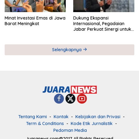
Minat Investasi Emas di Jawa
Dukung Ekspansi
Barat Meningkat
Internasional, Pegadaian
Jabar Perkuat Sinergi untuk
Keberhasilan Pegadaian
Timor Leste
Selengkapnya
Tentang Kami
Kontak
Kebijakan dan Privasi
Term & Conditions
Kode Etik Jurnalistik
Pedoman Media
Juaranews.com@2017 All Rights Reserved