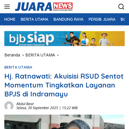
Langsung
ke
konten
HOME
BERITA UTAMA
BANDUNG RAYA
PERSIB JUARA
BOL
Beranda
BERITA UTAMA
BERITA UTAMA
Hj. Ratnawati: Akuisisi RSUD Sentot
Momentum Tingkatkan Layanan
BPJS di Indramayu
Abdul Basir
Selasa, 30 September 2025 | 15:22 WIB