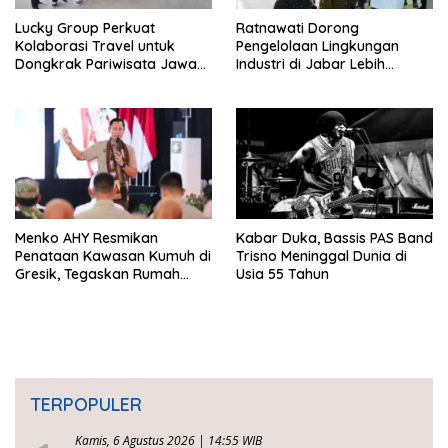
Lucky Group Perkuat
Ratnawati Dorong
Kolaborasi Travel untuk
Pengelolaan Lingkungan
Dongkrak Pariwisata Jawa
Industri di Jabar Lebih
Barat
Berkelanjutan
Menko AHY Resmikan
Kabar Duka, Bassis PAS Band
Penataan Kawasan Kumuh di
Trisno Meninggal Dunia di
Gresik, Tegaskan Rumah
Usia 55 Tahun
Layak Huni Fondasi
Kesejahteraan Rakyat
TERPOPULER
Kamis, 6 Agustus 2026 | 14:55 WIB