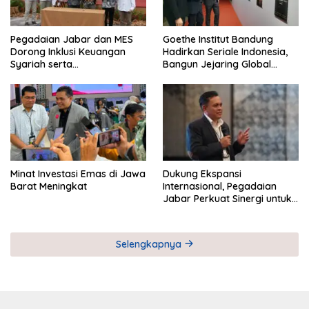
Pegadaian Jabar dan MES
Goethe Institut Bandung
Dorong Inklusi Keuangan
Hadirkan Seriale Indonesia,
Syariah serta
Bangun Jejaring Global
Pemberdayaan UMKM
Industri Serial
Minat Investasi Emas di Jawa
Dukung Ekspansi
Barat Meningkat
Internasional, Pegadaian
Jabar Perkuat Sinergi untuk
Keberhasilan Pegadaian
Timor Leste
Selengkapnya