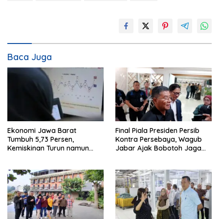
Baca Juga
Ekonomi Jawa Barat
Final Piala Presiden Persib
Tumbuh 5,73 Persen,
Kontra Persebaya, Wagub
Kemiskinan Turun namun
Jabar Ajak Bobotoh Jaga
Ketimpangan Meningkat
Ketertiban