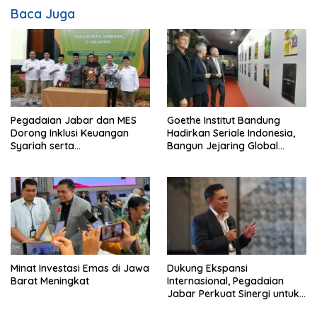
Baca Juga
Pegadaian Jabar dan MES
Goethe Institut Bandung
Dorong Inklusi Keuangan
Hadirkan Seriale Indonesia,
Syariah serta
Bangun Jejaring Global
Pemberdayaan UMKM
Industri Serial
Minat Investasi Emas di Jawa
Dukung Ekspansi
Barat Meningkat
Internasional, Pegadaian
Jabar Perkuat Sinergi untuk
Keberhasilan Pegadaian