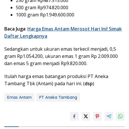
250 gram Rp487.515.000
500 gram Rp974.820.000
1000 gram Rp1.949.600.000
Baca Juga
:
Harga Emas Antam Merosot Hari Ini! Simak
Daftar Lengkapnya
Sedangkan untuk ukuran emas terkecil menjadi, 0,5
gram Rp1.054.200, ukuran emas 1 gram Rp 2.009.000
dan emas 5 gram menjadi Rp9.820.000.
Itulah harga emas batangan produksi PT Aneka
Tambang Tbk (Antam) pada hari ini. (
dsp
)
Emas Antam
PT Aneka Tambang