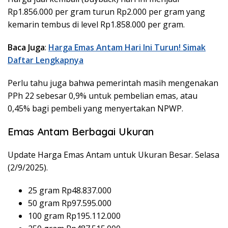
Rp1.856.000 per gram turun Rp2.000 per gram yang
kemarin tembus di level Rp1.858.000 per gram.
Baca Juga
:
Harga Emas Antam Hari Ini Turun! Simak
Daftar Lengkapnya
Perlu tahu juga bahwa pemerintah masih mengenakan
PPh 22 sebesar 0,9% untuk pembelian emas, atau
0,45% bagi pembeli yang menyertakan NPWP.
Emas Antam Berbagai Ukuran
Update Harga Emas Antam untuk Ukuran Besar. Selasa
(2/9/2025).
25 gram Rp48.837.000
50 gram Rp97.595.000
100 gram Rp195.112.000