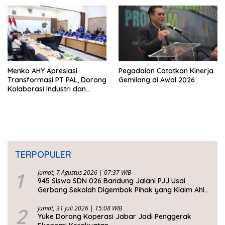
Timor Leste
Menko AHY Apresiasi
Pegadaian Catatkan Kinerja
Transformasi PT PAL, Dorong
Gemilang di Awal 2026
Kolaborasi Industri dan
Infrastruktur Nasional
TERPOPULER
1
Jumat, 7 Agustus 2026 | 07:37 WIB
945 Siswa SDN 026 Bandung Jalani PJJ Usai
Gerbang Sekolah Digembok Pihak yang Klaim Ahli
Waris
2
Jumat, 31 Juli 2026 | 15:08 WIB
Yuke Dorong Koperasi Jabar Jadi Penggerak