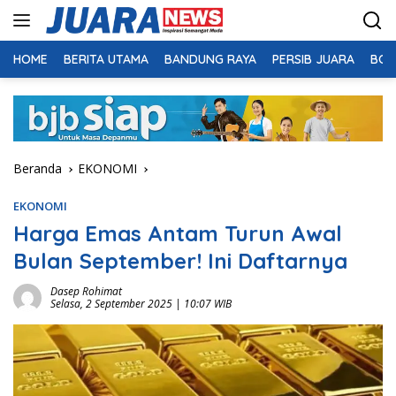
Langsung
ke
konten
HOME
BERITA UTAMA
BANDUNG RAYA
PERSIB JUARA
BOL
Beranda
EKONOMI
EKONOMI
Harga Emas Antam Turun Awal
Bulan September! Ini Daftarnya
Dasep Rohimat
Selasa, 2 September 2025 | 10:07 WIB