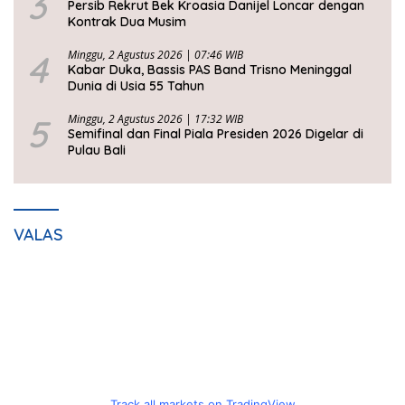
3
Persib Rekrut Bek Kroasia Danijel Loncar dengan
Kontrak Dua Musim
4
Minggu, 2 Agustus 2026 | 07:46 WIB
Kabar Duka, Bassis PAS Band Trisno Meninggal
Dunia di Usia 55 Tahun
5
Minggu, 2 Agustus 2026 | 17:32 WIB
Semifinal dan Final Piala Presiden 2026 Digelar di
Pulau Bali
VALAS
Track all markets on TradingView