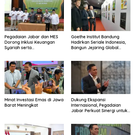
Pegadaian Jabar dan MES
Goethe Institut Bandung
Dorong Inklusi Keuangan
Hadirkan Seriale Indonesia,
Syariah serta
Bangun Jejaring Global
Pemberdayaan UMKM
Industri Serial
Minat Investasi Emas di Jawa
Dukung Ekspansi
Barat Meningkat
Internasional, Pegadaian
Jabar Perkuat Sinergi untuk
Keberhasilan Pegadaian
Timor Leste