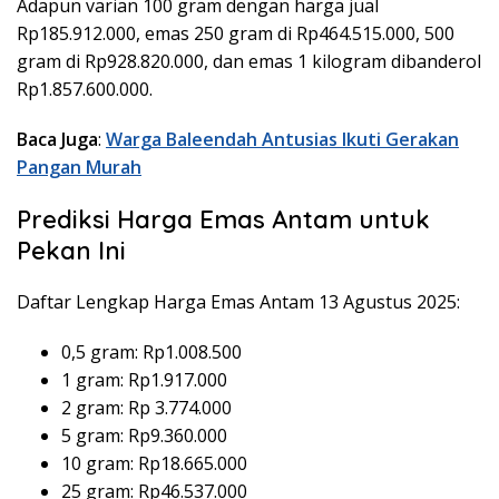
Adapun varian 100 gram dengan harga jual
Rp185.912.000, emas 250 gram di Rp464.515.000, 500
gram di Rp928.820.000, dan emas 1 kilogram dibanderol
Rp1.857.600.000.
Baca Juga
:
Warga Baleendah Antusias Ikuti Gerakan
Pangan Murah
Prediksi Harga Emas Antam untuk
Pekan Ini
Daftar Lengkap Harga Emas Antam 13 Agustus 2025:
0,5 gram: Rp1.008.500
1 gram: Rp1.917.000
2 gram: Rp 3.774.000
5 gram: Rp9.360.000
10 gram: Rp18.665.000
25 gram: Rp46.537.000