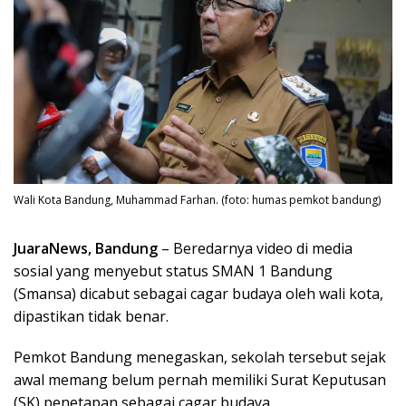
Wali Kota Bandung, Muhammad Farhan. (foto: humas pemkot bandung)
JuaraNews, Bandung
– Beredarnya video di media
sosial yang menyebut status SMAN 1 Bandung
(Smansa) dicabut sebagai cagar budaya oleh wali kota,
dipastikan tidak benar.
Pemkot Bandung menegaskan, sekolah tersebut sejak
awal memang belum pernah memiliki Surat Keputusan
(SK) penetapan sebagai cagar budaya.