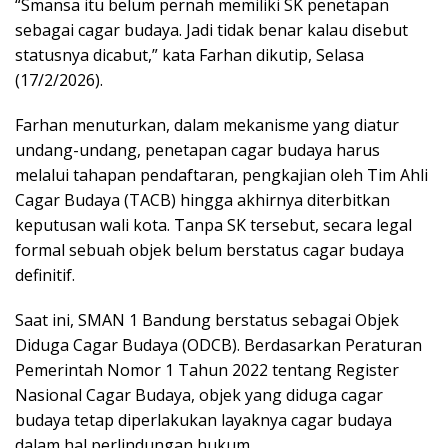
“Smansa itu belum pernah memiliki SK penetapan
sebagai cagar budaya. Jadi tidak benar kalau disebut
statusnya dicabut,” kata Farhan dikutip, Selasa
(17/2/2026).
Farhan menuturkan, dalam mekanisme yang diatur
undang-undang, penetapan cagar budaya harus
melalui tahapan pendaftaran, pengkajian oleh Tim Ahli
Cagar Budaya (TACB) hingga akhirnya diterbitkan
keputusan wali kota. Tanpa SK tersebut, secara legal
formal sebuah objek belum berstatus cagar budaya
definitif.
Saat ini, SMAN 1 Bandung berstatus sebagai Objek
Diduga Cagar Budaya (ODCB). Berdasarkan Peraturan
Pemerintah Nomor 1 Tahun 2022 tentang Register
Nasional Cagar Budaya, objek yang diduga cagar
budaya tetap diperlakukan layaknya cagar budaya
dalam hal perlindungan hukum.