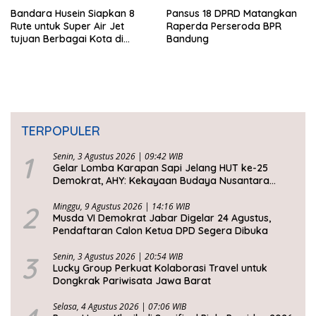
Bandara Husein Siapkan 8
Pansus 18 DPRD Matangkan
Rute untuk Super Air Jet
Raperda Perseroda BPR
tujuan Berbagai Kota di
Bandung
Indonesia
TERPOPULER
1
Senin, 3 Agustus 2026 | 09:42 WIB
Gelar Lomba Karapan Sapi Jelang HUT ke-25
Demokrat, AHY: Kekayaan Budaya Nusantara
Harus Dijaga dan Diwariskan
2
Minggu, 9 Agustus 2026 | 14:16 WIB
Musda VI Demokrat Jabar Digelar 24 Agustus,
Pendaftaran Calon Ketua DPD Segera Dibuka
3
Senin, 3 Agustus 2026 | 20:54 WIB
Lucky Group Perkuat Kolaborasi Travel untuk
Dongkrak Pariwisata Jawa Barat
Selasa, 4 Agustus 2026 | 07:06 WIB