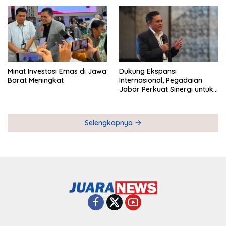
Pemberdayaan UMKM
Industri Serial
Minat Investasi Emas di Jawa
Dukung Ekspansi
Barat Meningkat
Internasional, Pegadaian
Jabar Perkuat Sinergi untuk
Keberhasilan Pegadaian
Timor Leste
Selengkapnya