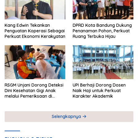
Kang Edwin Tekankan
DPRD Kota Bandung Dukung
Penguatan Koperasi Sebagai
Penanaman Pohon, Perkuat
Perkuat Ekonomi Kerakyatan
Ruang Terbuka Hijau
RSGM Unjani Dorong Deteksi
UPI Berhaji Dorong Dosen
Dini Kesehatan Gigi Anak
Naik Haji untuk Perkuat
melalui Pemeriksaan di
Karakter Akademik
Sekolah
Selengkapnya