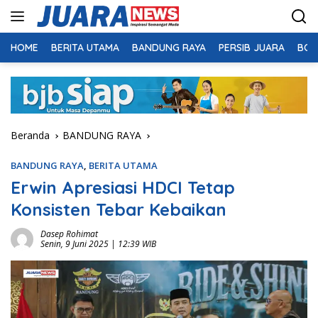
Langsung
ke
konten
HOME
BERITA UTAMA
BANDUNG RAYA
PERSIB JUARA
BOL
Beranda
BANDUNG RAYA
BANDUNG RAYA
,
BERITA UTAMA
Erwin Apresiasi HDCI Tetap
Konsisten Tebar Kebaikan
Dasep Rohimat
Senin, 9 Juni 2025 | 12:39 WIB