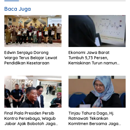
Baca Juga
Edwin Senjaya Dorong
Ekonomi Jawa Barat
Warga Terus Belajar Lewat
Tumbuh 5,73 Persen,
Pendidikan Kesetaraan
Kemiskinan Turun namun
Ketimpangan Meningkat
Final Piala Presiden Persib
Tinjau Tahura Dago, Hj.
Kontra Persebaya, Wagub
Ratnawati Tekankan
Jabar Ajak Bobotoh Jaga
Komitmen Bersama Jaga
Ketertiban
Kawasan Konservasi