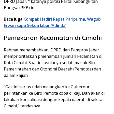
DPRD Jabar, “ katanya politisi Partai Kebangkitan
Bangsa (PKB) ini.
Baca Juga:
Kompak Hadiri Rapat Paripurna, Wagub
Erwan sapa Sekda Jabar ‘Adinda’
Pemekaran Kecamatan di Cimahi
Rahmat menambahkan, DPRD dan Pemprov Jabar
memprioritaskan pmenambah jumlah kecamatan di
Kota Cimahi. Saat ini usulanya sudah masuk Biro
Pemerintahan dan Otonomi Daerah (Pemotda) dan
dalam kajian.
“Gak ini serius udah melangkah ke Gubernur
perintahkan ke Biro Pemota coba di kaji. Dan akan di
lakukan konsolidasi dengan kepala daerah di sekitar
Cimahi,” tandasnya.