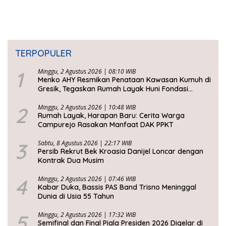
TERPOPULER
1
Minggu, 2 Agustus 2026 | 08:10 WIB
Menko AHY Resmikan Penataan Kawasan Kumuh di
Gresik, Tegaskan Rumah Layak Huni Fondasi
Kesejahteraan Rakyat
2
Minggu, 2 Agustus 2026 | 10:48 WIB
Rumah Layak, Harapan Baru: Cerita Warga
Campurejo Rasakan Manfaat DAK PPKT
3
Sabtu, 8 Agustus 2026 | 22:17 WIB
Persib Rekrut Bek Kroasia Danijel Loncar dengan
Kontrak Dua Musim
4
Minggu, 2 Agustus 2026 | 07:46 WIB
Kabar Duka, Bassis PAS Band Trisno Meninggal
Dunia di Usia 55 Tahun
5
Minggu, 2 Agustus 2026 | 17:32 WIB
Semifinal dan Final Piala Presiden 2026 Digelar di