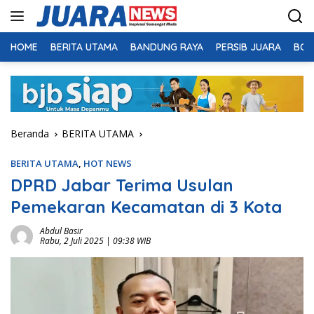
Langsung
ke
konten
HOME
BERITA UTAMA
BANDUNG RAYA
PERSIB JUARA
BOL
Beranda
BERITA UTAMA
BERITA UTAMA
,
HOT NEWS
DPRD Jabar Terima Usulan
Pemekaran Kecamatan di 3 Kota
Abdul Basir
Rabu, 2 Juli 2025 | 09:38 WIB