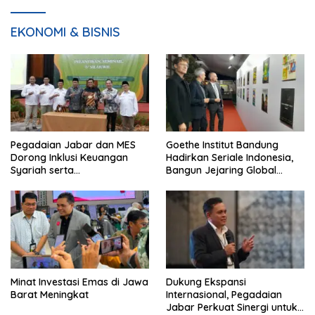
EKONOMI & BISNIS
Pegadaian Jabar dan MES
Goethe Institut Bandung
Dorong Inklusi Keuangan
Hadirkan Seriale Indonesia,
Syariah serta
Bangun Jejaring Global
Pemberdayaan UMKM
Industri Serial
Minat Investasi Emas di Jawa
Dukung Ekspansi
Barat Meningkat
Internasional, Pegadaian
Jabar Perkuat Sinergi untuk