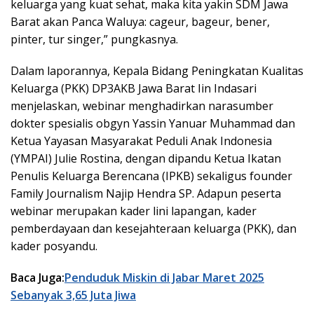
keluarga yang kuat sehat, maka kita yakin SDM Jawa
Barat akan Panca Waluya: cageur, bageur, bener,
pinter, tur singer,” pungkasnya.
Dalam laporannya, Kepala Bidang Peningkatan Kualitas
Keluarga (PKK) DP3AKB Jawa Barat Iin Indasari
menjelaskan, webinar menghadirkan narasumber
dokter spesialis obgyn Yassin Yanuar Muhammad dan
Ketua Yayasan Masyarakat Peduli Anak Indonesia
(YMPAI) Julie Rostina, dengan dipandu Ketua Ikatan
Penulis Keluarga Berencana (IPKB) sekaligus founder
Family Journalism Najip Hendra SP. Adapun peserta
webinar merupakan kader lini lapangan, kader
pemberdayaan dan kesejahteraan keluarga (PKK), dan
kader posyandu.
Baca Juga:
Penduduk Miskin di Jabar Maret 2025
Sebanyak 3,65 Juta Jiwa