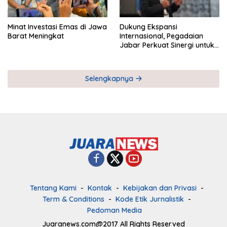
Minat Investasi Emas di Jawa
Dukung Ekspansi
Barat Meningkat
Internasional, Pegadaian
Jabar Perkuat Sinergi untuk
Keberhasilan Pegadaian
Timor Leste
Selengkapnya
Tentang Kami
Kontak
Kebijakan dan Privasi
Term & Conditions
Kode Etik Jurnalistik
Pedoman Media
Juaranews.com@2017 All Rights Reserved