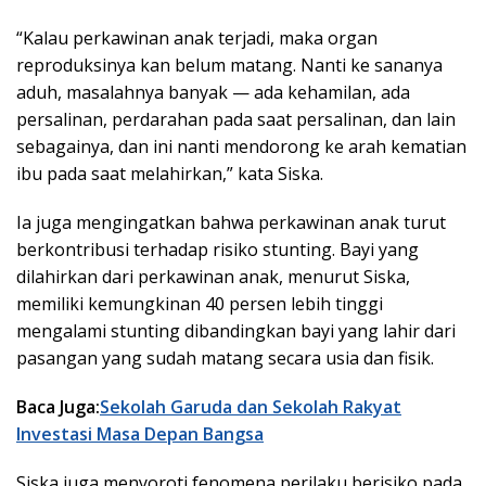
“Kalau perkawinan anak terjadi, maka organ
reproduksinya kan belum matang. Nanti ke sananya
aduh, masalahnya banyak — ada kehamilan, ada
persalinan, perdarahan pada saat persalinan, dan lain
sebagainya, dan ini nanti mendorong ke arah kematian
ibu pada saat melahirkan,” kata Siska.
Ia juga mengingatkan bahwa perkawinan anak turut
berkontribusi terhadap risiko stunting. Bayi yang
dilahirkan dari perkawinan anak, menurut Siska,
memiliki kemungkinan 40 persen lebih tinggi
mengalami stunting dibandingkan bayi yang lahir dari
pasangan yang sudah matang secara usia dan fisik.
Baca Juga:
Sekolah Garuda dan Sekolah Rakyat
Investasi Masa Depan Bangsa
Siska juga menyoroti fenomena perilaku berisiko pada