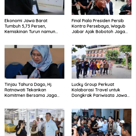
Ekonomi Jawa Barat
Final Piala Presiden Persib
Tumbuh 5,73 Persen,
Kontra Persebaya, Wagub
Kemiskinan Turun namun
Jabar Ajak Bobotoh Jaga
Ketimpangan Meningkat
Ketertiban
Tinjau Tahura Dago, Hj.
Lucky Group Perkuat
Ratnawati Tekankan
Kolaborasi Travel untuk
Komitmen Bersama Jaga
Dongkrak Pariwisata Jawa
Kawasan Konservasi
Barat