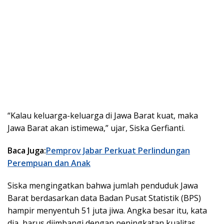
“Kalau keluarga-keluarga di Jawa Barat kuat, maka
Jawa Barat akan istimewa,” ujar, Siska Gerfianti.
Baca Juga:
Pemprov Jabar Perkuat Perlindungan
Perempuan dan Anak
Siska mengingatkan bahwa jumlah penduduk Jawa
Barat berdasarkan data Badan Pusat Statistik (BPS)
hampir menyentuh 51 juta jiwa. Angka besar itu, kata
dia, harus diimbangi dengan peningkatan kualitas