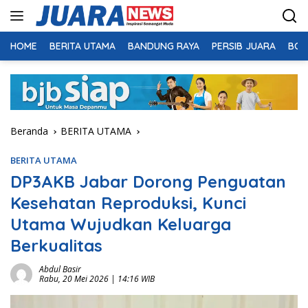
Langsung
ke
konten
HOME
BERITA UTAMA
BANDUNG RAYA
PERSIB JUARA
BOL
Beranda
BERITA UTAMA
BERITA UTAMA
DP3AKB Jabar Dorong Penguatan
Kesehatan Reproduksi, Kunci
Utama Wujudkan Keluarga
Berkualitas
Abdul Basir
Rabu, 20 Mei 2026 | 14:16 WIB