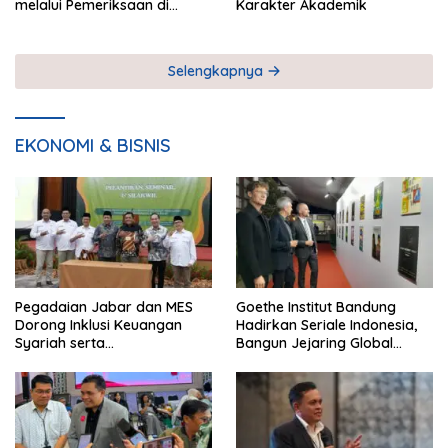
melalui Pemeriksaan di
Karakter Akademik
Sekolah
Selengkapnya
EKONOMI & BISNIS
Pegadaian Jabar dan MES
Goethe Institut Bandung
Dorong Inklusi Keuangan
Hadirkan Seriale Indonesia,
Syariah serta
Bangun Jejaring Global
Pemberdayaan UMKM
Industri Serial