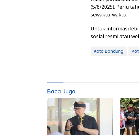
(5/8/2025). Perlu ta
sewaktu-waktu.
Untuk informasi leb
sosial resmi atau we
Kota Bandung
Kot
Baca Juga