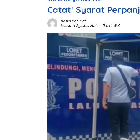
Catat! Syarat Perpanj
Dasep Rohimat
Selasa, 5 Agustus 2025 | 05:54 WIB