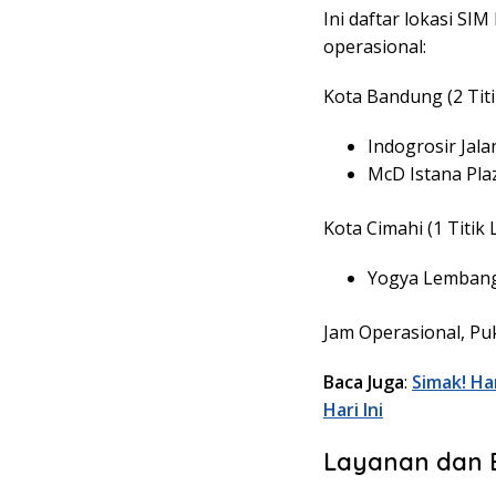
Ini daftar lokasi SI
operasional:
Kota Bandung (2 Titi
Indogrosir Jal
McD Istana Pla
Kota Cimahi (1 Titik 
Yogya Lembang
Jam Operasional, Pu
Baca Juga
:
Simak! Ha
Hari Ini
Layanan dan 