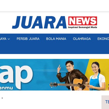
AYA
PERSIB JUARA
BOLA MANIA
OLAHRAGA
EKONO
T