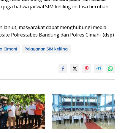
hu juga bahwa jadwal SIM keliling ini bisa berubah
ih lanjut, masyarakat dapat menghubungi media
bsite Polrestabes Bandung dan Polres Cimahi. (
dsp
)
a Cimahi
Pelayanan SIM keliling