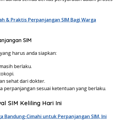
h & Praktis Perpanjangan SIM Bagi Warga
anjangan SIM
 yang harus anda siapkan:
masih berlaku.
tokopi.
n sehat dari dokter.
 perpanjangan sesuai ketentuan yang berlaku.
l SIM Keliling Hari Ini
a Bandung-Cimahi untuk Perpanjangan SIM, Ini