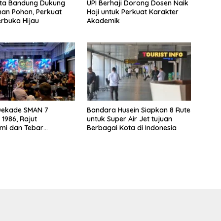
ta Bandung Dukung
UPI Berhaji Dorong Dosen Naik
an Pohon, Perkuat
Haji untuk Perkuat Karakter
rbuka Hijau
Akademik
Dekade SMAN 7
Bandara Husein Siapkan 8 Rute
1986, Rajut
untuk Super Air Jet tujuan
hmi dan Tebar
Berbagai Kota di Indonesia
an