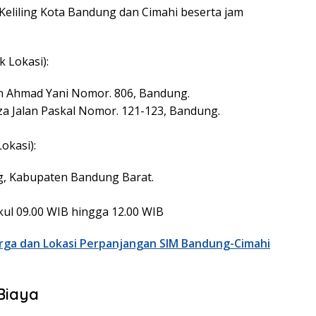
M Keliling Kota Bandung dan Cimahi beserta jam
k Lokasi):
an Ahmad Yani Nomor. 806, Bandung.
za Jalan Paskal Nomor. 121-123, Bandung.
Lokasi):
, Kabupaten Bandung Barat.
kul 09.00 WIB hingga 12.00 WIB
rga dan Lokasi Perpanjangan SIM Bandung-Cimahi
Biaya