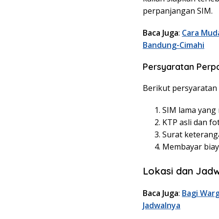
perpanjangan SIM.
Baca Juga
:
Cara Muda
Bandung-Cimahi
Persyaratan Perp
Berikut persyaratan
SIM lama yang 
KTP asli dan fo
Surat keteranga
Membayar biaya
Lokasi dan Jadwa
Baca Juga
:
Bagi Warg
Jadwalnya