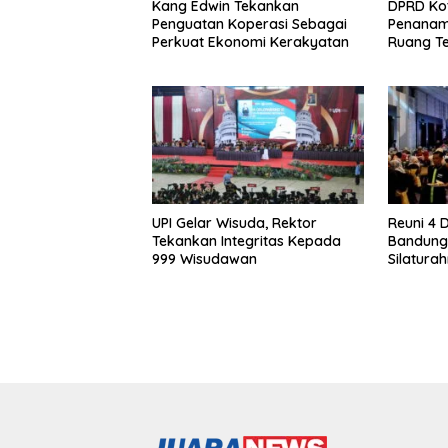
Kang Edwin Tekankan
DPRD Ko
Penguatan Koperasi Sebagai
Penanam
Perkuat Ekonomi Kerakyatan
Ruang Te
UPI Gelar Wisuda, Rektor
Reuni 4 
Tekankan Integritas Kepada
Bandung 
999 Wisudawan
Silatura
Kepeduli