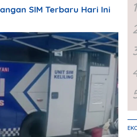
1
angan SIM Terbaru Hari Ini
EKO