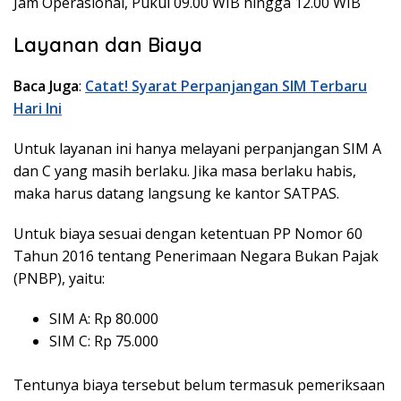
Jam Operasional, Pukul 09.00 WIB hingga 12.00 WIB
Layanan dan Biaya
Baca Juga
:
Catat! Syarat Perpanjangan SIM Terbaru
Hari Ini
Untuk layanan ini hanya melayani perpanjangan SIM A
dan C yang masih berlaku. Jika masa berlaku habis,
maka harus datang langsung ke kantor SATPAS.
Untuk biaya sesuai dengan ketentuan PP Nomor 60
Tahun 2016 tentang Penerimaan Negara Bukan Pajak
(PNBP), yaitu:
SIM A: Rp 80.000
SIM C: Rp 75.000
Tentunya biaya tersebut belum termasuk pemeriksaan