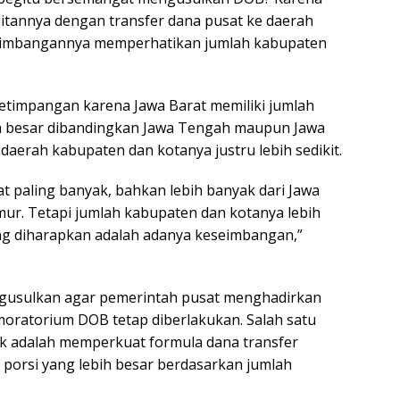
itannya dengan transfer dana pusat ke daerah
rtimbangannya memperhatikan jumlah kabupaten
 ketimpangan karena Jawa Barat memiliki jumlah
h besar dibandingkan Jawa Tengah maupun Jawa
 daerah kabupaten dan kotanya justru lebih sedikit.
t paling banyak, bahkan lebih banyak dari Jawa
ur. Tetapi jumlah kabupaten dan kotanya lebih
ang diharapkan adalah adanya keseimbangan,”
ngusulkan agar pemerintah pusat menghadirkan
 moratorium DOB tetap diberlakukan. Salah satu
yak adalah memperkuat formula dana transfer
orsi yang lebih besar berdasarkan jumlah