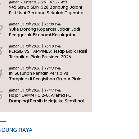
Jumat, 7 Agustus 2026 | 07:37 WIB
945 Siswa SDN 026 Bandung Jalani
PJJ Usai Gerbang Sekolah Digembok
Pihak yang Klaim Ahli Waris
2
Jumat, 31 Juli 2026 | 15:08 WIB
Yuke Dorong Koperasi Jabar Jadi
Penggerak Ekonomi Kerakyatan
3
Jumat, 31 Juli 2026 | 15:10 WIB
PERSIB VS TAMPINES: Tetap Bidik Hasil
Terbaik di Piala Presiden 2026
4
Jumat, 31 Juli 2026 | 19:43 WIB
Ini Susunan Pemain Persib vs
Tampine di Penyisihan Grup A Piala
Presiden 2026
5
Jumat, 31 Juli 2026 | 17:47 WIB
Hajar DPMM FC 2-0, Arema FC
Dampingi Persib Melaju ke Semifinal
Piala Presiden 2026
NDUNG RAYA