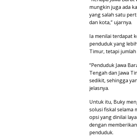
mungkin juga ada ka
yang salah satu pe
dan kota,” ujarnya.
Ia menilai terdapat
penduduk yang lebi
Timur, tetapi jumlah
“Penduduk Jawa Bara
Tengah dan Jawa Tim
sedikit, sehingga y
jelasnya.
Untuk itu, Buky me
solusi fiskal selama
opsi yang dinilai la
dengan memberikan p
penduduk.