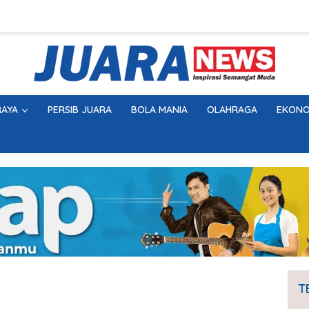
AYA
PERSIB JUARA
BOLA MANIA
OLAHRAGA
EKONO
T