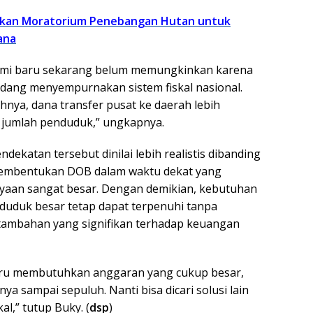
apkan Moratorium Penebangan Hutan untuk
ana
omi baru sekarang belum memungkinkan karena
dang menyempurnakan sistem fiskal nasional.
hnya, dana transfer pusat ke daerah lebih
jumlah penduduk,” ungkapnya.
ekatan tersebut dinilai lebih realistis dibanding
embentukan DOB dalam waktu dekat yang
aan sangat besar. Dengan demikian, kebutuhan
nduduk besar tetap dapat terpenuhi tanpa
ambahan yang signifikan terhadap keuangan
ru membutuhkan anggaran yang cukup besar,
ya sampai sepuluh. Nanti bisa dicari solusi lain
kal,” tutup Buky. (
dsp
)