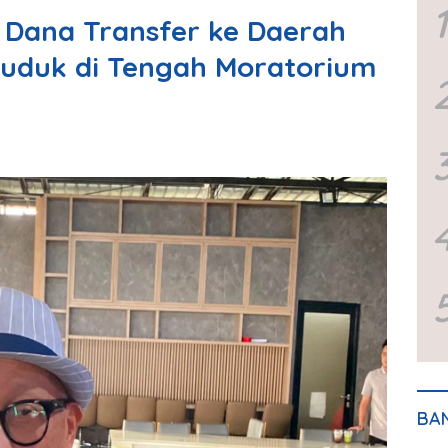
1
Dana Transfer ke Daerah
duduk di Tengah Moratorium
BA