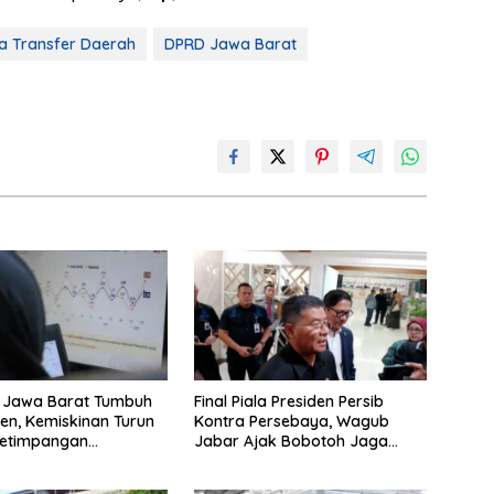
a Transfer Daerah
DPRD Jawa Barat
 Jawa Barat Tumbuh
Final Piala Presiden Persib
sen, Kemiskinan Turun
Kontra Persebaya, Wagub
etimpangan
Jabar Ajak Bobotoh Jaga
at
Ketertiban