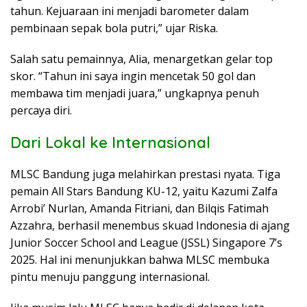
tahun. Kejuaraan ini menjadi barometer dalam
pembinaan sepak bola putri,” ujar Riska.
Salah satu pemainnya, Alia, menargetkan gelar top
skor. “Tahun ini saya ingin mencetak 50 gol dan
membawa tim menjadi juara,” ungkapnya penuh
percaya diri.
Dari Lokal ke Internasional
MLSC Bandung juga melahirkan prestasi nyata. Tiga
pemain All Stars Bandung KU-12, yaitu Kazumi Zalfa
Arrobi’ Nurlan, Amanda Fitriani, dan Bilqis Fatimah
Azzahra, berhasil menembus skuad Indonesia di ajang
Junior Soccer School and League (JSSL) Singapore 7’s
2025. Hal ini menunjukkan bahwa MLSC membuka
pintu menuju panggung internasional.