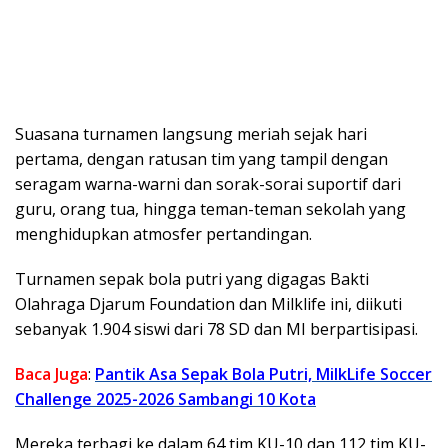
Suasana turnamen langsung meriah sejak hari
pertama, dengan ratusan tim yang tampil dengan
seragam warna-warni dan sorak-sorai suportif dari
guru, orang tua, hingga teman-teman sekolah yang
menghidupkan atmosfer pertandingan.
Turnamen sepak bola putri yang digagas Bakti
Olahraga Djarum Foundation dan Milklife ini, diikuti
sebanyak 1.904 siswi dari 78 SD dan MI berpartisipasi.
Baca Juga
:
Pantik Asa Sepak Bola Putri, MilkLife Soccer
Challenge 2025-2026 Sambangi 10 Kota
Mereka terbagi ke dalam 64 tim KU-10 dan 112 tim KU-