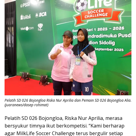
Pelatih SD 026 Bojongloa Riska Nur Aprilia dan Pemain SD 026 Bojongloa Alia.
(juaranews/dasep rohimat)
Pelatih SD 026 Bojongloa, Riska Nur Aprilia, merasa
bersyukur timnya ikut berkompetisi. “Kami berharap
agar MilkLife Soccer Challenge terus bergulir setiap