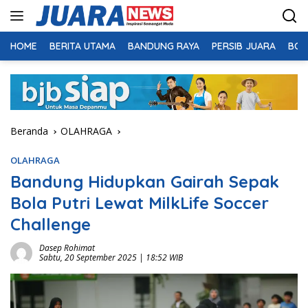
Langsung
ke
konten
HOME
BERITA UTAMA
BANDUNG RAYA
PERSIB JUARA
BOL
Beranda
OLAHRAGA
OLAHRAGA
Bandung Hidupkan Gairah Sepak
Bola Putri Lewat MilkLife Soccer
Challenge
Dasep Rohimat
Sabtu, 20 September 2025 | 18:52 WIB