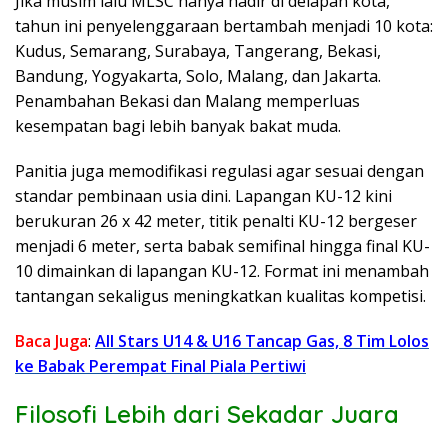
Jika musim lalu MLSC hanya hadir di delapan kota,
tahun ini penyelenggaraan bertambah menjadi 10 kota:
Kudus, Semarang, Surabaya, Tangerang, Bekasi,
Bandung, Yogyakarta, Solo, Malang, dan Jakarta.
Penambahan Bekasi dan Malang memperluas
kesempatan bagi lebih banyak bakat muda.
Panitia juga memodifikasi regulasi agar sesuai dengan
standar pembinaan usia dini. Lapangan KU-12 kini
berukuran 26 x 42 meter, titik penalti KU-12 bergeser
menjadi 6 meter, serta babak semifinal hingga final KU-
10 dimainkan di lapangan KU-12. Format ini menambah
tantangan sekaligus meningkatkan kualitas kompetisi.
Baca Juga
:
All Stars U14 & U16 Tancap Gas, 8 Tim Lolos
ke Babak Perempat Final Piala Pertiwi
Filosofi Lebih dari Sekadar Juara