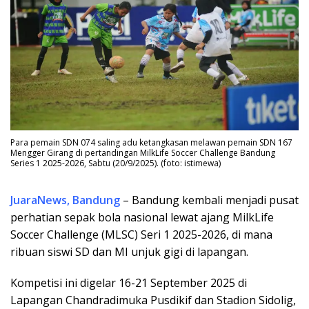
Para pemain SDN 074 saling adu ketangkasan melawan pemain SDN 167
Mengger Girang di pertandingan MilkLife Soccer Challenge Bandung
Series 1 2025-2026, Sabtu (20/9/2025). (foto: istimewa)
JuaraNews, Bandung
– Bandung kembali menjadi pusat
perhatian sepak bola nasional lewat ajang MilkLife
Soccer Challenge (MLSC) Seri 1 2025-2026, di mana
ribuan siswi SD dan MI unjuk gigi di lapangan.
Kompetisi ini digelar 16-21 September 2025 di
Lapangan Chandradimuka Pusdikif dan Stadion Sidolig,