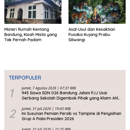
Misteri Rumah Kentang
Asal-Usul dan Kesaktian
Bandung, Kisah Mistis yang
Pusaka Kujang Prabu
Tak Pernah Padam
Siliwangi
TERPOPULER
1
Jumat, 7 Agustus 2026 | 07:37 WIB
945 Siswa SDN 026 Bandung Jalani PJJ Usai
Gerbang Sekolah Digembok Pihak yang Klaim Ahli
Waris
2
Jumat, 31 Juli 2026 | 19:43 WIB
Ini Susunan Pemain Persib vs Tampine di Penyisihan
Grup A Piala Presiden 2026
Jumat, 31 Juli 2026 | 21:25 WIB