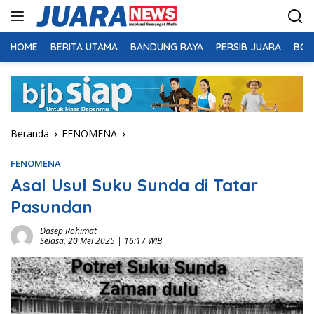
Langsung
ke
konten
HOME
BERITA UTAMA
BANDUNG RAYA
PERSIB JUARA
BOL
Beranda
FENOMENA
FENOMENA
Asal Usul Suku Sunda di Tatar
Pasundan
Dasep Rohimat
Selasa, 20 Mei 2025 | 16:17 WIB