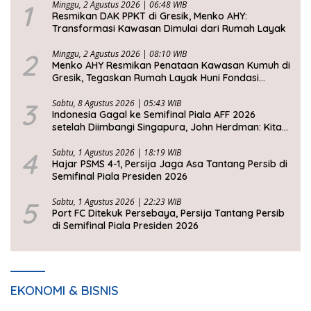
1
Minggu, 2 Agustus 2026 | 06:48 WIB
Resmikan DAK PPKT di Gresik, Menko AHY:
Transformasi Kawasan Dimulai dari Rumah Layak
2
Minggu, 2 Agustus 2026 | 08:10 WIB
Menko AHY Resmikan Penataan Kawasan Kumuh di
Gresik, Tegaskan Rumah Layak Huni Fondasi
Kesejahteraan Rakyat
3
Sabtu, 8 Agustus 2026 | 05:43 WIB
Indonesia Gagal ke Semifinal Piala AFF 2026
setelah Diimbangi Singapura, John Herdman: Kita
Tidak Beruntung
4
Sabtu, 1 Agustus 2026 | 18:19 WIB
Hajar PSMS 4-1, Persija Jaga Asa Tantang Persib di
Semifinal Piala Presiden 2026
5
Sabtu, 1 Agustus 2026 | 22:23 WIB
Port FC Ditekuk Persebaya, Persija Tantang Persib
di Semifinal Piala Presiden 2026
EKONOMI & BISNIS