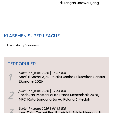
di Tengah Jadwal yang
Padat
KLASEMEN SUPER LEAGUE
Live data by
Scoreaxis
TERPOPULER
1
Sabtu, 1 Agustus 2026 | 14:37 WIB
Saeful Bachri Ajak Pelaku Usaha Sukseskan Sensus
Ekonomi 2026
2
Jumat, 7 Agustus 2026 | 17:55 WIB
Torehkan Prestasi di Kejurnas Menembak 2026,
NPCI Kota Bandung Bawa Pulang 6 Medali
3
Sabtu, 1 Agustus 2026 | 06:13 WIB
Igor Tolic: Target Persib adalah Selalu Menang di