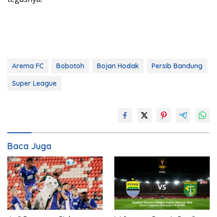
Arema FC
Bobotoh
Bojan Hodak
Persib Bandung
Super League
Baca Juga