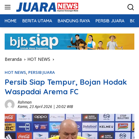
Langsung
ke
konten
HOME
BERITA UTAMA
BANDUNG RAYA
PERSIB JUARA
BOL
Beranda
HOT NEWS
HOT NEWS
,
PERSIB JUARA
Persib Siap Tempur, Bojan Hodak
Waspadai Arema FC
Rahman
Kamis, 23 April 2026 | 20:02 WIB