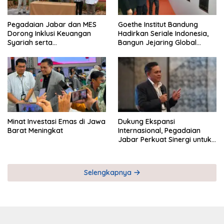
Pegadaian Jabar dan MES
Goethe Institut Bandung
Dorong Inklusi Keuangan
Hadirkan Seriale Indonesia,
Syariah serta
Bangun Jejaring Global
Pemberdayaan UMKM
Industri Serial
Minat Investasi Emas di Jawa
Dukung Ekspansi
Barat Meningkat
Internasional, Pegadaian
Jabar Perkuat Sinergi untuk
Keberhasilan Pegadaian
Timor Leste
Selengkapnya