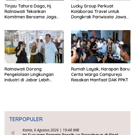
Tinjau Tahura Dago, Hj.
Lucky Group Perkuat
Ratnawati Tekankan
Kolaborasi Travel untuk
Komitmen Bersama Jaga
Dongkrak Pariwisata Jawa
Kawasan Konservasi
Barat
Ratnawati Dorong
Rumah Layak, Harapan Baru:
Pengelolaan Lingkungan
Cerita Warga Campurejo
Industri di Jabar Lebih
Rasakan Manfaat DAK PPKT
Berkelanjutan
TERPOPULER
Kamis, 6 Agustus 2026 | 19:48 WIB