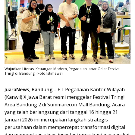
Wujudkan Literasi Keuangan Modern, Pegadaian Jabar Gelar Festival
Tring! di Bandung. (Foto:Istimewa)
JuaraNews, Bandung
– PT Pegadaian Kantor Wilayah
(Kanwil) X Jawa Barat resmi menggelar Festival Tring!
Area Bandung 2 di Summarecon Mall Bandung. Acara
yang telah berlangsung dari tanggal 16 hingga 21
Januari 2026 ini merupakan langkah strategis
perusahaan dalam mempercepat transformasi digital
dan memperluas akses investasi emas bagi masyarakat