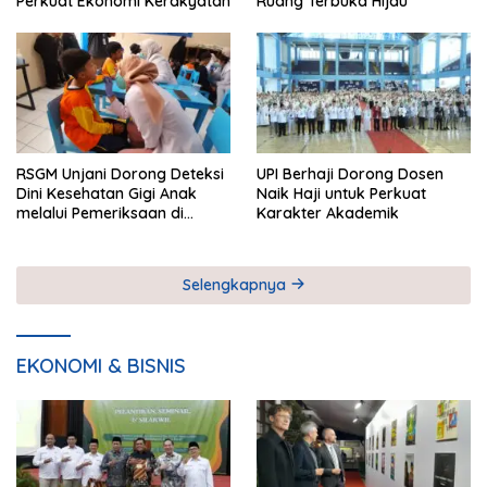
Perkuat Ekonomi Kerakyatan
Ruang Terbuka Hijau
RSGM Unjani Dorong Deteksi
UPI Berhaji Dorong Dosen
Dini Kesehatan Gigi Anak
Naik Haji untuk Perkuat
melalui Pemeriksaan di
Karakter Akademik
Sekolah
Selengkapnya
EKONOMI & BISNIS