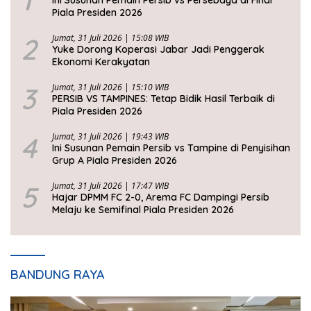
1
Ini Susunan Pemain Persib vs Persebaya di Final
Piala Presiden 2026
2
Jumat, 31 Juli 2026 | 15:08 WIB
Yuke Dorong Koperasi Jabar Jadi Penggerak
Ekonomi Kerakyatan
3
Jumat, 31 Juli 2026 | 15:10 WIB
PERSIB VS TAMPINES: Tetap Bidik Hasil Terbaik di
Piala Presiden 2026
4
Jumat, 31 Juli 2026 | 19:43 WIB
Ini Susunan Pemain Persib vs Tampine di Penyisihan
Grup A Piala Presiden 2026
5
Jumat, 31 Juli 2026 | 17:47 WIB
Hajar DPMM FC 2-0, Arema FC Dampingi Persib
Melaju ke Semifinal Piala Presiden 2026
BANDUNG RAYA