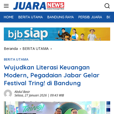
Langsung
ke
konten
HOME
BERITA UTAMA
BANDUNG RAYA
PERSIB JUARA
BOL
Beranda
BERITA UTAMA
BERITA UTAMA
Wujudkan Literasi Keuangan
Modern, Pegadaian Jabar Gelar
Festival Tring! di Bandung
Abdul Basir
Selasa, 27 Januari 2026 | 09:43 WIB