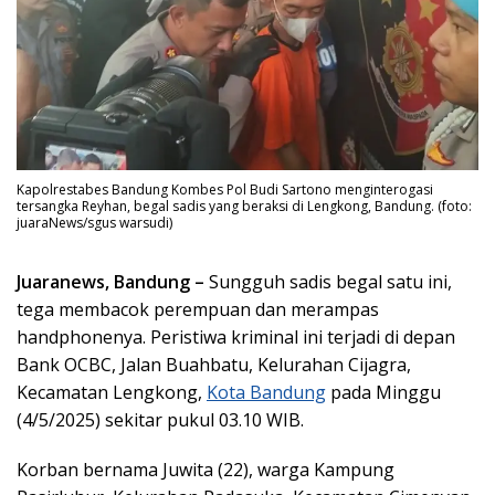
Kapolrestabes Bandung Kombes Pol Budi Sartono menginterogasi
tersangka Reyhan, begal sadis yang beraksi di Lengkong, Bandung. (foto:
juaraNews/sgus warsudi)
Juaranews, Bandung –
Sungguh sadis begal satu ini,
tega membacok perempuan dan merampas
handphonenya. Peristiwa kriminal ini terjadi di depan
Bank OCBC, Jalan Buahbatu, Kelurahan Cijagra,
Kecamatan Lengkong,
Kota Bandung
pada Minggu
(4/5/2025) sekitar pukul 03.10 WIB.
Korban bernama Juwita (22), warga Kampung