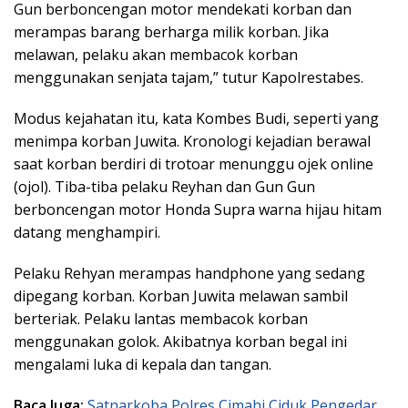
Gun berboncengan motor mendekati korban dan
merampas barang berharga milik korban. Jika
melawan, pelaku akan membacok korban
menggunakan senjata tajam,” tutur Kapolrestabes.
Modus kejahatan itu, kata Kombes Budi, seperti yang
menimpa korban Juwita. Kronologi kejadian berawal
saat korban berdiri di trotoar menunggu ojek online
(ojol). Tiba-tiba pelaku Reyhan dan Gun Gun
berboncengan motor Honda Supra warna hijau hitam
datang menghampiri.
Pelaku Rehyan merampas handphone yang sedang
dipegang korban. Korban Juwita melawan sambil
berteriak. Pelaku lantas membacok korban
menggunakan golok. Akibatnya korban begal ini
mengalami luka di kepala dan tangan.
Baca Juga:
Satnarkoba Polres Cimahi Ciduk Pengedar