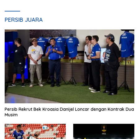
PERSIB JUARA
Persib Rekrut Bek Kroasia Danijel Loncar dengan Kontrak Dua
Musim