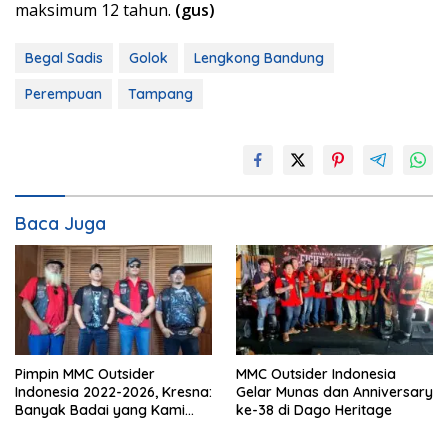
maksimum 12 tahun.
(gus)
Begal Sadis
Golok
Lengkong Bandung
Perempuan
Tampang
Baca Juga
Pimpin MMC Outsider
MMC Outsider Indonesia
Indonesia 2022-2026, Kresna:
Gelar Munas dan Anniversary
Banyak Badai yang Kami
ke-38 di Dago Heritage
Lewati Bersama