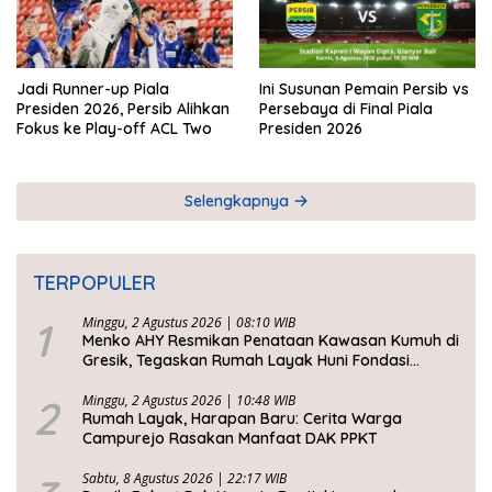
Jadi Runner-up Piala
Ini Susunan Pemain Persib vs
Presiden 2026, Persib Alihkan
Persebaya di Final Piala
Fokus ke Play-off ACL Two
Presiden 2026
Selengkapnya
TERPOPULER
1
Minggu, 2 Agustus 2026 | 08:10 WIB
Menko AHY Resmikan Penataan Kawasan Kumuh di
Gresik, Tegaskan Rumah Layak Huni Fondasi
Kesejahteraan Rakyat
2
Minggu, 2 Agustus 2026 | 10:48 WIB
Rumah Layak, Harapan Baru: Cerita Warga
Campurejo Rasakan Manfaat DAK PPKT
Sabtu, 8 Agustus 2026 | 22:17 WIB