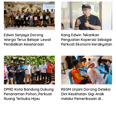
Edwin Senjaya Dorong
Kang Edwin Tekankan
Warga Terus Belajar Lewat
Penguatan Koperasi Sebagai
Pendidikan Kesetaraan
Perkuat Ekonomi Kerakyatan
DPRD Kota Bandung Dukung
RSGM Unjani Dorong Deteksi
Penanaman Pohon, Perkuat
Dini Kesehatan Gigi Anak
Ruang Terbuka Hijau
melalui Pemeriksaan di
Sekolah