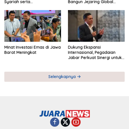
Syariah serta
Bangun Jejaring Global
Pemberdayaan UMKM
Industri Serial
Minat Investasi Emas di Jawa
Dukung Ekspansi
Barat Meningkat
Internasional, Pegadaian
Jabar Perkuat Sinergi untuk
Keberhasilan Pegadaian
Timor Leste
Selengkapnya