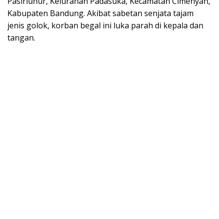
Pasirluhur, Kelurahan Padasuka, Kecamatan Cimenyan,
Kabupaten Bandung. Akibat sabetan senjata tajam
jenis golok, korban begal ini luka parah di kepala dan
tangan.