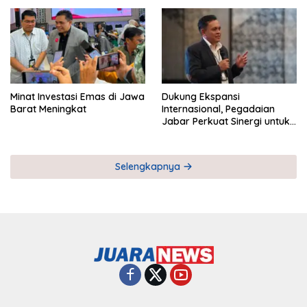
Pemberdayaan UMKM
Industri Serial
Minat Investasi Emas di Jawa
Dukung Ekspansi
Barat Meningkat
Internasional, Pegadaian
Jabar Perkuat Sinergi untuk
Keberhasilan Pegadaian
Timor Leste
Selengkapnya