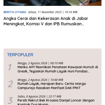
BERITA UTAMA
Selasa, 11 November 2025 | 10:16 WIB
Angka Cerai dan Kekerasan Anak di Jabar
Meningkat, Komisi V dan IPB Rumuskan
Kebijakan Keluarga Baru
TERPOPULER
1
Minggu, 2 Agustus 2026 | 08:10 WIB
Menko AHY Resmikan Penataan Kawasan Kumuh di
Gresik, Tegaskan Rumah Layak Huni Fondasi
Kesejahteraan Rakyat
2
Minggu, 2 Agustus 2026 | 10:48 WIB
Rumah Layak, Harapan Baru: Cerita Warga
Campurejo Rasakan Manfaat DAK PPKT
3
Sabtu, 8 Agustus 2026 | 22:17 WIB
Persib Rekrut Bek Kroasia Danijel Loncar dengan
Kontrak Dua Musim