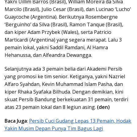
Yakni Uillim Barros (Brasil), William Moreira da Silva
Marcilo (Brasil), Julio Cesar (Brasil), dan Lucinao ‘Lucho’
Guaycoche (Argentina). Berikutnya Rosembergne
‘Berguinho’ da Silva (Brasil), Ramon Tanque (Brasil),
dan kiper Adam Przybek (Wales), serta Patricio
Marticardi (Argentina) yang segera merapat. Lalu 3
pemain lokal, yakni Saddil Ramdani, Al Hamra
Hehanussa, dan Alfeandra Dewangga.
Selanjutnya ada 3 pemain belia dari Akademi Persib
yang promosi ke tim senior. Ketiganya, yakni Nazriel
Alfaro Syahdan, Kevin Muhammad Islam Pasha, dan
kiper Rhaka Syafaka Bilhuda. Dengan demikian, kini
skuat Persib Bandung berkekuatan 31 pemain, terdiri
atas 23 pemain lokal dan 8 legiun asing.
(den)
Baca Juga
:
Persib Cuci Gudang Lepas 13 Pemain, Hodak
Yakin Musim Depan Punya Tim Bagus Lagi