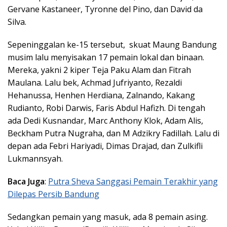
Gervane Kastaneer, Tyronne del Pino, dan David da
Silva.
Sepeninggalan ke-15 tersebut, skuat Maung Bandung
musim lalu menyisakan 17 pemain lokal dan binaan.
Mereka, yakni 2 kiper Teja Paku Alam dan Fitrah
Maulana. Lalu bek, Achmad Jufriyanto, Rezaldi
Hehanussa, Henhen Herdiana, Zalnando, Kakang
Rudianto, Robi Darwis, Faris Abdul Hafizh. Di tengah
ada Dedi Kusnandar, Marc Anthony Klok, Adam Alis,
Beckham Putra Nugraha, dan M Adzikry Fadillah. Lalu di
depan ada Febri Hariyadi, Dimas Drajad, dan Zulkifli
Lukmannsyah.
Baca Juga
:
Putra Sheva Sanggasi Pemain Terakhir yang
Dilepas Persib Bandung
Sedangkan pemain yang masuk, ada 8 pemain asing.