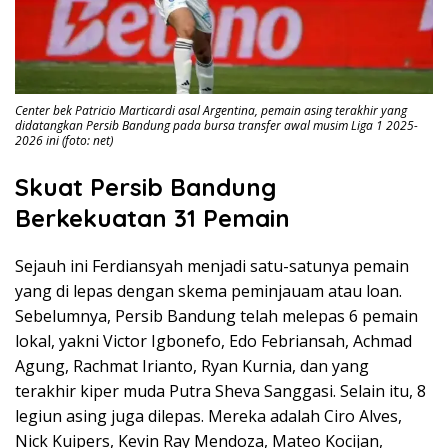
Center bek Patricio Marticardi asal Argentina, pemain asing terakhir yang
didatangkan Persib Bandung pada bursa transfer awal musim Liga 1 2025-
2026 ini (foto: net)
Skuat Persib Bandung
Berkekuatan 31 Pemain
Sejauh ini Ferdiansyah menjadi satu-satunya pemain
yang di lepas dengan skema peminjauam atau loan.
Sebelumnya, Persib Bandung telah melepas 6 pemain
lokal, yakni Victor Igbonefo, Edo Febriansah, Achmad
Agung, Rachmat Irianto, Ryan Kurnia, dan yang
terakhir kiper muda Putra Sheva Sanggasi. Selain itu, 8
legiun asing juga dilepas. Mereka adalah Ciro Alves,
Nick Kuipers, Kevin Ray Mendoza, Mateo Kocijan,