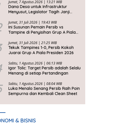
Jumat, 7 Agustus 2026 | 13:21 WIB
Dana Desa untuk Infrastruktur
Menyusut, Legislator Tagih Janji
Gubernur Dedi Urus Desa
2
Jumat, 31 Juli 2026 | 19:43 WIB
Ini Susunan Pemain Persib vs
Tampine di Penyisihan Grup A Piala
Presiden 2026
3
Jumat, 31 Juli 2026 | 21:25 WIB
Tekuk Tampines 1-0, Persib Kokoh
Juarai Grup A Piala Presiden 2026
4
Sabtu, 1 Agustus 2026 | 06:13 WIB
Igor Tolic: Target Persib adalah Selalu
Menang di setiap Pertandingan
5
Sabtu, 1 Agustus 2026 | 08:04 WIB
Luka Menalo Senang Persib Raih Poin
Sempurna dan Kembali Clean Sheet
NOMI & BISNIS