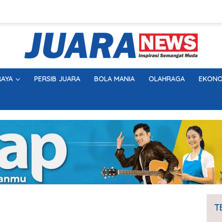
AYA
PERSIB JUARA
BOLA MANIA
OLAHRAGA
EKONO
T