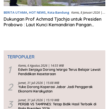
BERITA UTAMA
,
HOT NEWS
,
Kota Bandung
Kamis, 8 Januari 2026 |
18:27 WIB
Dukungan Prof Achmad Tjachja untuk Presiden
Prabowo : Laut Kunci Kemandirian Pangan
Indonesia
TERPOPULER
1
Kamis, 6 Agustus 2026 | 14:55 WIB
Edwin Senjaya Dorong Warga Terus Belajar Lewat
Pendidikan Kesetaraan
2
Jumat, 31 Juli 2026 | 15:08 WIB
Yuke Dorong Koperasi Jabar Jadi Penggerak
Ekonomi Kerakyatan
3
Jumat, 31 Juli 2026 | 15:10 WIB
PERSIB VS TAMPINES: Tetap Bidik Hasil Terbaik di
Piala Presiden 2026