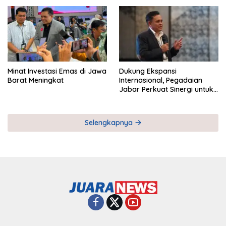
Pemberdayaan UMKM
Industri Serial
Minat Investasi Emas di Jawa
Dukung Ekspansi
Barat Meningkat
Internasional, Pegadaian
Jabar Perkuat Sinergi untuk
Keberhasilan Pegadaian
Timor Leste
Selengkapnya