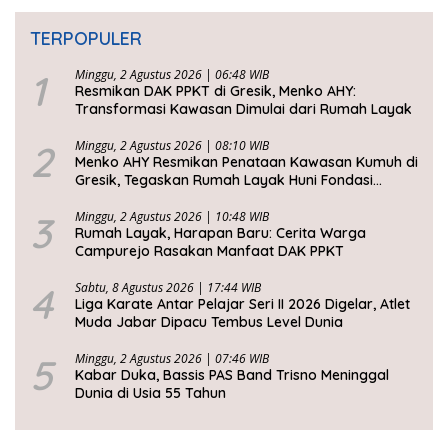
TERPOPULER
1
Minggu, 2 Agustus 2026 | 06:48 WIB
Resmikan DAK PPKT di Gresik, Menko AHY:
Transformasi Kawasan Dimulai dari Rumah Layak
2
Minggu, 2 Agustus 2026 | 08:10 WIB
Menko AHY Resmikan Penataan Kawasan Kumuh di
Gresik, Tegaskan Rumah Layak Huni Fondasi
Kesejahteraan Rakyat
3
Minggu, 2 Agustus 2026 | 10:48 WIB
Rumah Layak, Harapan Baru: Cerita Warga
Campurejo Rasakan Manfaat DAK PPKT
4
Sabtu, 8 Agustus 2026 | 17:44 WIB
Liga Karate Antar Pelajar Seri II 2026 Digelar, Atlet
Muda Jabar Dipacu Tembus Level Dunia
5
Minggu, 2 Agustus 2026 | 07:46 WIB
Kabar Duka, Bassis PAS Band Trisno Meninggal
Dunia di Usia 55 Tahun