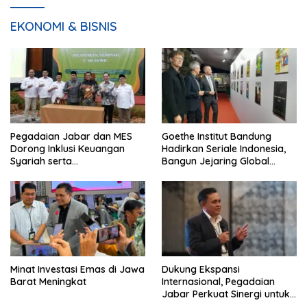
EKONOMI & BISNIS
Pegadaian Jabar dan MES
Goethe Institut Bandung
Dorong Inklusi Keuangan
Hadirkan Seriale Indonesia,
Syariah serta
Bangun Jejaring Global
Pemberdayaan UMKM
Industri Serial
Minat Investasi Emas di Jawa
Dukung Ekspansi
Barat Meningkat
Internasional, Pegadaian
Jabar Perkuat Sinergi untuk
Keberhasilan Pegadaian