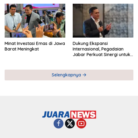
Pemberdayaan UMKM
Industri Serial
Minat Investasi Emas di Jawa
Dukung Ekspansi
Barat Meningkat
Internasional, Pegadaian
Jabar Perkuat Sinergi untuk
Keberhasilan Pegadaian
Timor Leste
Selengkapnya