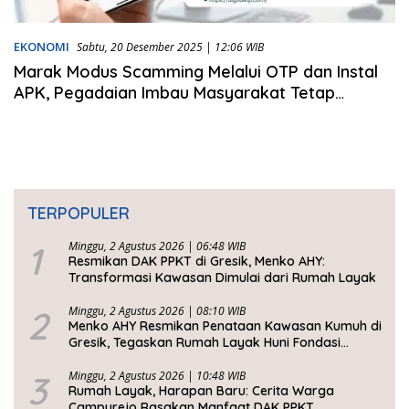
EKONOMI
Sabtu, 20 Desember 2025 | 12:06 WIB
Marak Modus Scamming Melalui OTP dan Instal
APK, Pegadaian Imbau Masyarakat Tetap
Waspada
TERPOPULER
1
Minggu, 2 Agustus 2026 | 06:48 WIB
Resmikan DAK PPKT di Gresik, Menko AHY:
Transformasi Kawasan Dimulai dari Rumah Layak
2
Minggu, 2 Agustus 2026 | 08:10 WIB
Menko AHY Resmikan Penataan Kawasan Kumuh di
Gresik, Tegaskan Rumah Layak Huni Fondasi
Kesejahteraan Rakyat
3
Minggu, 2 Agustus 2026 | 10:48 WIB
Rumah Layak, Harapan Baru: Cerita Warga
Campurejo Rasakan Manfaat DAK PPKT