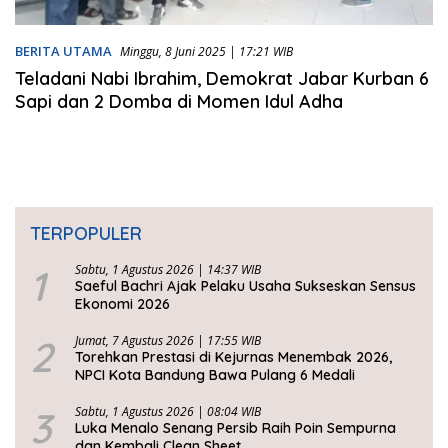
BERITA UTAMA
Minggu, 8 Juni 2025 | 17:21 WIB
Teladani Nabi Ibrahim, Demokrat Jabar Kurban 6
Sapi dan 2 Domba di Momen Idul Adha
TERPOPULER
1
Sabtu, 1 Agustus 2026 | 14:37 WIB
Saeful Bachri Ajak Pelaku Usaha Sukseskan Sensus
Ekonomi 2026
2
Jumat, 7 Agustus 2026 | 17:55 WIB
Torehkan Prestasi di Kejurnas Menembak 2026,
NPCI Kota Bandung Bawa Pulang 6 Medali
3
Sabtu, 1 Agustus 2026 | 08:04 WIB
Luka Menalo Senang Persib Raih Poin Sempurna
dan Kembali Clean Sheet