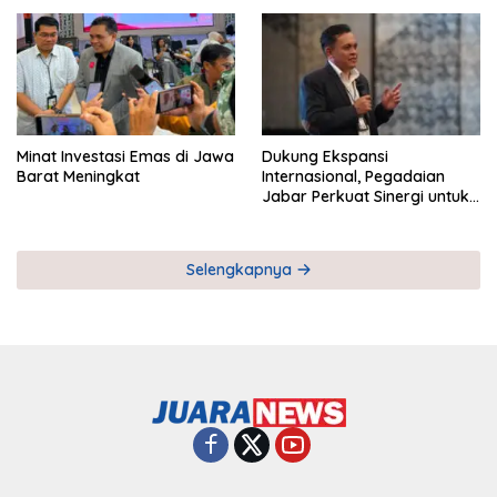
Pemberdayaan UMKM
Industri Serial
Minat Investasi Emas di Jawa
Dukung Ekspansi
Barat Meningkat
Internasional, Pegadaian
Jabar Perkuat Sinergi untuk
Keberhasilan Pegadaian
Timor Leste
Selengkapnya