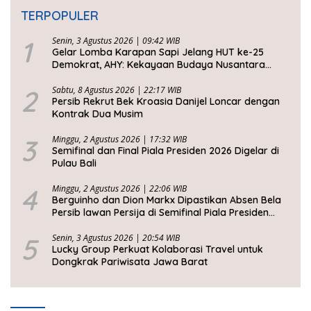
TERPOPULER
1
Senin, 3 Agustus 2026 | 09:42 WIB
Gelar Lomba Karapan Sapi Jelang HUT ke-25
Demokrat, AHY: Kekayaan Budaya Nusantara
Harus Dijaga dan Diwariskan
2
Sabtu, 8 Agustus 2026 | 22:17 WIB
Persib Rekrut Bek Kroasia Danijel Loncar dengan
Kontrak Dua Musim
3
Minggu, 2 Agustus 2026 | 17:32 WIB
Semifinal dan Final Piala Presiden 2026 Digelar di
Pulau Bali
4
Minggu, 2 Agustus 2026 | 22:06 WIB
Berguinho dan Dion Markx Dipastikan Absen Bela
Persib lawan Persija di Semifinal Piala Presiden
2026
5
Senin, 3 Agustus 2026 | 20:54 WIB
Lucky Group Perkuat Kolaborasi Travel untuk
Dongkrak Pariwisata Jawa Barat