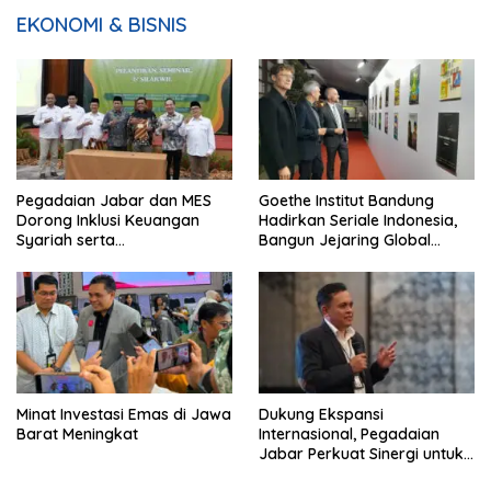
EKONOMI & BISNIS
Pegadaian Jabar dan MES
Goethe Institut Bandung
Dorong Inklusi Keuangan
Hadirkan Seriale Indonesia,
Syariah serta
Bangun Jejaring Global
Pemberdayaan UMKM
Industri Serial
Minat Investasi Emas di Jawa
Dukung Ekspansi
Barat Meningkat
Internasional, Pegadaian
Jabar Perkuat Sinergi untuk
Keberhasilan Pegadaian