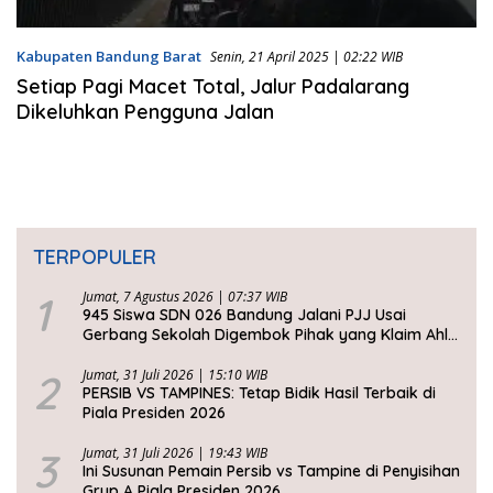
Kabupaten Bandung Barat
Senin, 21 April 2025 | 02:22 WIB
Setiap Pagi Macet Total, Jalur Padalarang
Dikeluhkan Pengguna Jalan
TERPOPULER
1
Jumat, 7 Agustus 2026 | 07:37 WIB
945 Siswa SDN 026 Bandung Jalani PJJ Usai
Gerbang Sekolah Digembok Pihak yang Klaim Ahli
Waris
2
Jumat, 31 Juli 2026 | 15:10 WIB
PERSIB VS TAMPINES: Tetap Bidik Hasil Terbaik di
Piala Presiden 2026
3
Jumat, 31 Juli 2026 | 19:43 WIB
Ini Susunan Pemain Persib vs Tampine di Penyisihan
Grup A Piala Presiden 2026