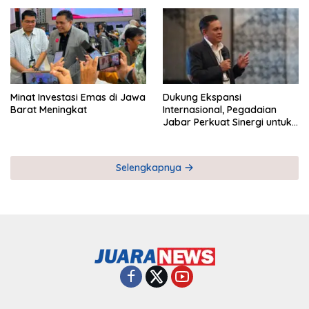
Pemberdayaan UMKM
Industri Serial
Minat Investasi Emas di Jawa
Dukung Ekspansi
Barat Meningkat
Internasional, Pegadaian
Jabar Perkuat Sinergi untuk
Keberhasilan Pegadaian
Timor Leste
Selengkapnya