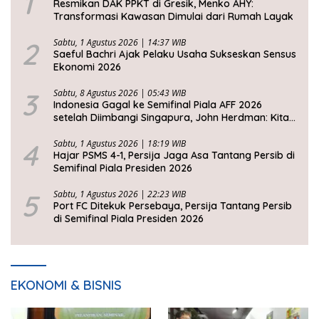
1
Resmikan DAK PPKT di Gresik, Menko AHY:
Transformasi Kawasan Dimulai dari Rumah Layak
2
Sabtu, 1 Agustus 2026 | 14:37 WIB
Saeful Bachri Ajak Pelaku Usaha Sukseskan Sensus
Ekonomi 2026
3
Sabtu, 8 Agustus 2026 | 05:43 WIB
Indonesia Gagal ke Semifinal Piala AFF 2026
setelah Diimbangi Singapura, John Herdman: Kita
Tidak Beruntung
4
Sabtu, 1 Agustus 2026 | 18:19 WIB
Hajar PSMS 4-1, Persija Jaga Asa Tantang Persib di
Semifinal Piala Presiden 2026
5
Sabtu, 1 Agustus 2026 | 22:23 WIB
Port FC Ditekuk Persebaya, Persija Tantang Persib
di Semifinal Piala Presiden 2026
EKONOMI & BISNIS