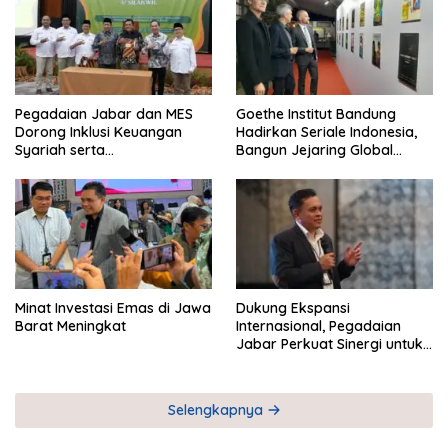
Pegadaian Jabar dan MES
Goethe Institut Bandung
Dorong Inklusi Keuangan
Hadirkan Seriale Indonesia,
Syariah serta
Bangun Jejaring Global
Pemberdayaan UMKM
Industri Serial
Minat Investasi Emas di Jawa
Dukung Ekspansi
Barat Meningkat
Internasional, Pegadaian
Jabar Perkuat Sinergi untuk
Keberhasilan Pegadaian
Timor Leste
Selengkapnya