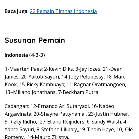
Baca Juga:
22 Pemain Timnas Indonesia
Susunan Pemain
Indonesia (4-3-3)
1-Maarten Paes; 2-Kevin Diks, 3-Jay Idzes, 21-Dean
James, 20-Yakob Sayuri, 14-Joey Pelupessy, 18-Marc
Kook, 15-Ricky Kambuaya; 11-Ragnar Oratmangoen,
13–Miliano Jonathans, 7-Beckham Putra
Cadangan: 12-Ernando Ari Sutaryadi, 16-Nadeo
Argawinata; 20-Shayne Pattynama,, 23-Justin Hubner,
5-Rizky Ridho, 27-Eliano Reijnders, 6-Sandy Walsh; 4-
Yance Sayuri, 8-Stefano Lilipaly,,19-Thom Haye, 10,-Ole
Romeny, 14-Mauro Zjilstra.