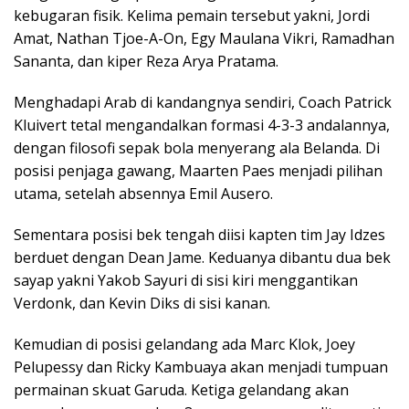
kebugaran fisik. Kelima pemain tersebut yakni, Jordi
Amat, Nathan Tjoe-A-On, Egy Maulana Vikri, Ramadhan
Sananta, dan kiper Reza Arya Pratama.
Menghadapi Arab di kandangnya sendiri, Coach Patrick
Kluivert tetal mengandalkan formasi 4-3-3 andalannya,
dengan filosofi sepak bola menyerang ala Belanda. Di
posisi penjaga gawang, Maarten Paes menjadi pilihan
utama, setelah absennya Emil Ausero.
Sementara posisi bek tengah diisi kapten tim Jay Idzes
berduet dengan Dean Jame. Keduanya dibantu dua bek
sayap yakni Yakob Sayuri di sisi kiri menggantikan
Verdonk, dan Kevin Diks di sisi kanan.
Kemudian di posisi gelandang ada Marc Klok, Joey
Pelupessy dan Ricky Kambuaya akan menjadi tumpuan
permainan skuat Garuda. Ketiga gelandang akan