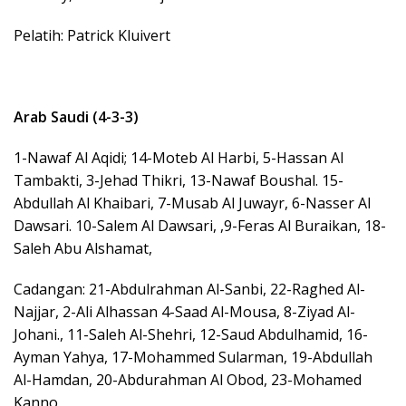
Pelatih: Patrick Kluivert
Arab Saudi (4-3-3)
1-Nawaf Al Aqidi; 14-Moteb Al Harbi, 5-Hassan Al
Tambakti, 3-Jehad Thikri, 13-Nawaf Boushal. 15-
Abdullah Al Khaibari, 7-Musab Al Juwayr, 6-Nasser Al
Dawsari. 10-Salem Al Dawsari, ,9-Feras Al Buraikan, 18-
Saleh Abu Alshamat,
Cadangan: 21-Abdulrahman Al-Sanbi, 22-Raghed Al-
Najjar, 2-Ali Alhassan 4-Saad Al-Mousa, 8-Ziyad Al-
Johani., 11-Saleh Al-Shehri, 12-Saud Abdulhamid, 16-
Ayman Yahya, 17-Mohammed Sularman, 19-Abdullah
Al-Hamdan, 20-Abdurahman Al Obod, 23-Mohamed
Kanno