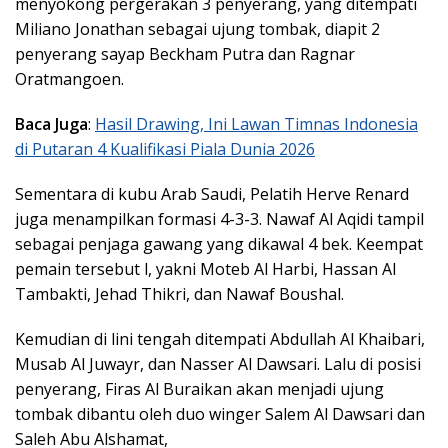
menyokong pergerakan 3 penyerang, yang ditempati
Miliano Jonathan sebagai ujung tombak, diapit 2
penyerang sayap Beckham Putra dan Ragnar
Oratmangoen.
Baca Juga
:
Hasil Drawing, Ini Lawan Timnas Indonesia
di Putaran 4 Kualifikasi Piala Dunia 2026
Sementara di kubu Arab Saudi, Pelatih Herve Renard
juga menampilkan formasi 4-3-3. Nawaf Al Aqidi tampil
sebagai penjaga gawang yang dikawal 4 bek. Keempat
pemain tersebut l, yakni Moteb Al Harbi, Hassan Al
Tambakti, Jehad Thikri, dan Nawaf Boushal.
Kemudian di lini tengah ditempati Abdullah Al Khaibari,
Musab Al Juwayr, dan Nasser Al Dawsari. Lalu di posisi
penyerang, Firas Al Buraikan akan menjadi ujung
tombak dibantu oleh duo winger Salem Al Dawsari dan
Saleh Abu Alshamat,