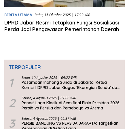
BERITA UTAMA
Rabu, 15 Oktober 2025 | 17:29 WIB
DPRD Jabar Resmi Tetapkan Fungsi Sosialisasi
Perda Jadi Pengawasan Pemerintahan Daerah
TERPOPULER
1
Senin, 10 Agustus 2026 | 09:22 WIB
Pasamoan Inohong Sunda di Jakarta: Ketua
Komisi I DPRD Jabar Gagas ‘Ekoregion Sunda’ dan
Perjuangkan Keadilan Fiskal
2
Selasa, 4 Agustus 2026 | 07:06 WIB
Panas! Laga Klasik di Semifinal Piala Presiden 2026:
Persib vs Persija dan Persebaya vs Arema
3
Selasa, 4 Agustus 2026 | 09:37 WIB
PERSIB BANDUNG VS PERSIJA JAKARTA: Targetkan
Kemenangan di Setiap Laga