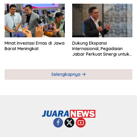
Pemberdayaan UMKM
Industri Serial
Minat Investasi Emas di Jawa
Dukung Ekspansi
Barat Meningkat
Internasional, Pegadaian
Jabar Perkuat Sinergi untuk
Keberhasilan Pegadaian
Timor Leste
Selengkapnya